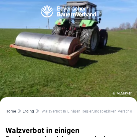
© M.Mayer
Pfadnavigation
Home
Erding
Walzverbot In Einigen Regierungsbezirken Verschobe
Walzverbot in einigen