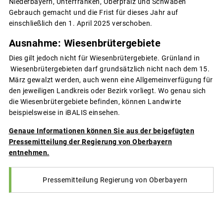
Niederbayern, Unterfranken, Oberpfalz und Schwaben
Gebrauch gemacht und die Frist für dieses Jahr auf
einschließlich den 1. April 2025 verschoben.
Ausnahme: Wiesenbrütergebiete
Dies gilt jedoch nicht für Wiesenbrütergebiete. Grünland in
Wiesenbrütergebieten darf grundsätzlich nicht nach dem 15.
März gewalzt werden, auch wenn eine Allgemeinverfügung für
den jeweiligen Landkreis oder Bezirk vorliegt. Wo genau sich
die Wiesenbrütergebiete befinden, können Landwirte
beispielsweise in iBALIS einsehen.
Genaue Informationen können Sie aus der beigefügten
Pressemitteilung der Regierung von Oberbayern
entnehmen.
Pressemitteilung Regierung von Oberbayern