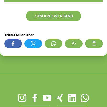
ZUM KREISVERBAND
Artikel teilen über:
Footer
menu