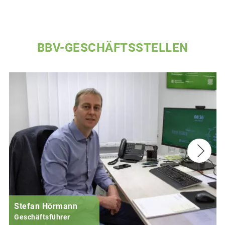
BBV-GESCHÄFTSSTELLEN
Stefan Hörmann
Geschäftsführer