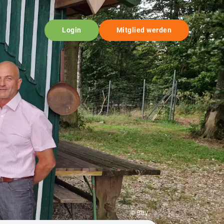
Login
Mitglied werden
© BBV