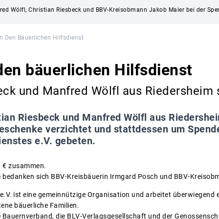
red Wölfl, Christian Riesbeck und BBV-Kreisobmann Jakob Maier bei der Sp
 Den Bäuerlichen Hilfsdienst
en bäuerlichen Hilfsdienst
beck und Manfred Wölfl aus Riedersheim 
tian Riesbeck und Manfred Wölfl aus Riedershei
eschenke verzichtet und stattdessen um Spend
ienstes e.V. gebeten.
0 € zusammen.
e bedanken sich BBV-Kreisbäuerin Irmgard Posch und BBV-Kreisob
t e.V. ist eine gemeinnützige Organisation und arbeitet überwiegend
tene bäuerliche Familien.
he Bauernverband, die BLV-Verlagsgesellschaft und der Genossensc