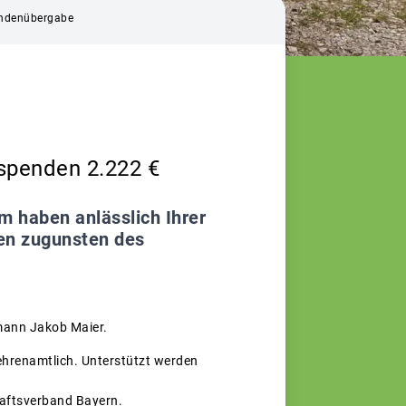
endenübergabe
spenden 2.222 €
m haben anlässlich Ihrer
en zugunsten des
mann Jakob Maier.
 ehrenamtlich. Unterstützt werden
haftsverband Bayern.