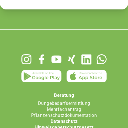
Footer
menu
Beratung
Düngebedarfsermittlung
Mehrfachantrag
Pflanzenschutzdokumentation
Datenschutz
Hinweisgeberschutzgesetz