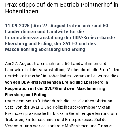
Praxistipps auf dem Betrieb Pointnerhof in
Hohenlinden
11.09.2025 |
Am 27. August trafen sich rund 60
Landwirtinnen und Landwirte für die
Informationsveranstaltung der BBV-Kreisverbände
Ebersberg und Erding, der SVLFG und des
Maschinenring Ebersberg und Erding
Am 27. August trafen sich rund 60 Landwirtinnen und
Landwirte bei der Veranstaltung "Sicher durch die Ernte" dem
Betrieb Pointnerhof in Hohenlinden. Veranstaltet wurde dies
von den BBV-Kreisverbänden Erding und Ebersberg in
Kooperation mit der SVLFG und dem Maschinenring
Ebersberg und Erding
.
Unter dem Motto "Sicher durch die Ernte" gaben
Christian
Satzl von der SVLFG und Polizeihauptkommissar Stefan
Kreimoser
praxisnahe Einblicke in Gefahrenquellen rund um
Traktoren, Erntemaschinen und Ernteprozesse. Ziel der
Veranstaltung war es, konkrete Maßnahmen und Tipps zu