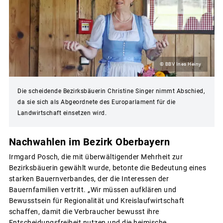
© BBV Ines Heiny
Die scheidende Bezirksbäuerin Christine Singer nimmt Abschied,
da sie sich als Abgeordnete des Europarlament für die
Landwirtschaft einsetzen wird.
Nachwahlen im Bezirk Oberbayern
Irmgard Posch, die mit überwältigender Mehrheit zur
Bezirksbäuerin gewählt wurde, betonte die Bedeutung eines
starken Bauernverbandes, der die Interessen der
Bauernfamilien vertritt. „Wir müssen aufklären und
Bewusstsein für Regionalität und Kreislaufwirtschaft
schaffen, damit die Verbraucher bewusst ihre
Entscheidungsfreiheit nutzen und die heimische