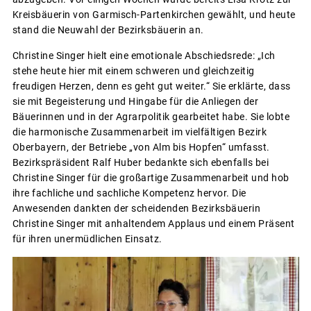
Kreisbäuerin von Garmisch-Partenkirchen gewählt, und heute
stand die Neuwahl der Bezirksbäuerin an.
Christine Singer hielt eine emotionale Abschiedsrede: „Ich
stehe heute hier mit einem schweren und gleichzeitig
freudigen Herzen, denn es geht gut weiter.“ Sie erklärte, dass
sie mit Begeisterung und Hingabe für die Anliegen der
Bäuerinnen und in der Agrarpolitik gearbeitet habe. Sie lobte
die harmonische Zusammenarbeit im vielfältigen Bezirk
Oberbayern, der Betriebe „von Alm bis Hopfen“ umfasst.
Bezirkspräsident Ralf Huber bedankte sich ebenfalls bei
Christine Singer für die großartige Zusammenarbeit und hob
ihre fachliche und sachliche Kompetenz hervor. Die
Anwesenden dankten der scheidenden Bezirksbäuerin
Christine Singer mit anhaltendem Applaus und einem Präsent
für ihren unermüdlichen Einsatz.