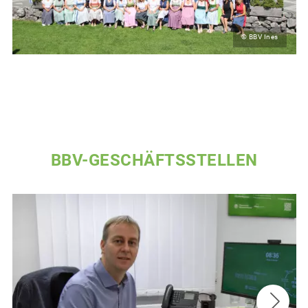
© BBV Ines
BBV-GESCHÄFTSSTELLEN