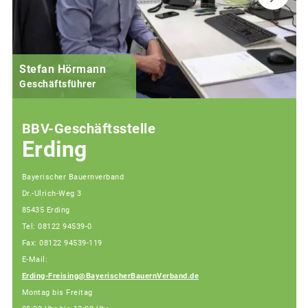
Stefan Hörmann
Geschäftsführer
BBV-Geschäftsstelle
Erding
Bayerischer Bauernverband
Dr.-Ulrich-Weg 3
85435 Erding
Tel: 08122 94539-0
Fax: 08122 94539-119
E-Mail:
Erding-Freising@BayerischerBauernVerband.de
Montag bis Freitag