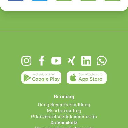
Footer
menu
Beratung
Düngebedarfsermittlung
Mehrfachantrag
Pflanzenschutzdokumentation
Datenschutz