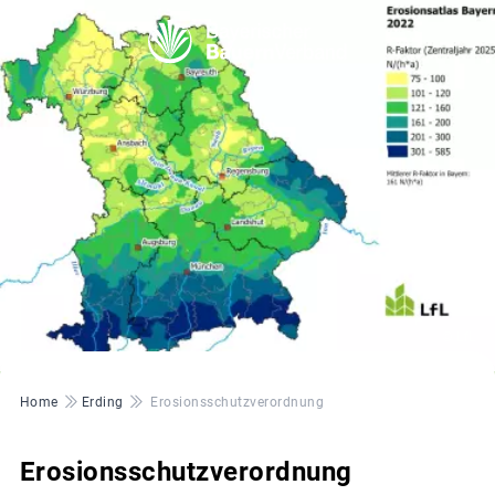
© LfL
Pfadnavigation
Home
Erding
Erosionsschutzverordnung
Erosionsschutzverordnung