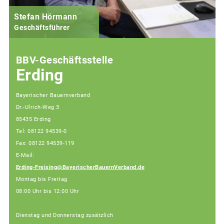
Stefan Hörmann
Geschäftsführer
BBV-Geschäftsstelle
Erding
Bayerischer Bauernverband
Dr.-Ulrich-Weg 3
85435 Erding
Tel: 08122 94539-0
Fax: 08122 94539-119
E-Mail:
Erding-Freising@BayerischerBauernVerband.de
Montag bis Freitag
08:00 Uhr bis 12:00 Uhr
Dienstag und Donnerstag zusätzlich