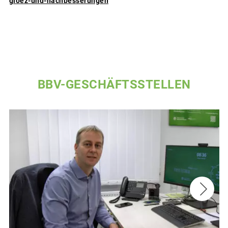
gloez-und-nachbesserungen
BBV-GESCHÄFTSSTELLEN