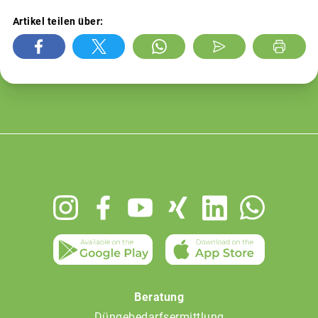
Artikel teilen über:
Footer
menu
Beratung
Düngebedarfsermittlung