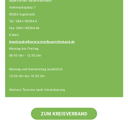
Bayerischer Bauernverband
Viehmarktplatz 7
85055 Ingolstadt
Tel: 0841/49294-0
Fax: 0841/49294-44
E-Mail:
Ingolstadt@BayerischerBauernVerband.de
Montag bis Freitag
08:00 Uhr - 12:30 Uhr
Montag und Donnerstag zusätzlich
13:00 Uhr bis 16:30 Uhr
Weitere Termine nach Vereinbarung
ZUM KREISVERBAND