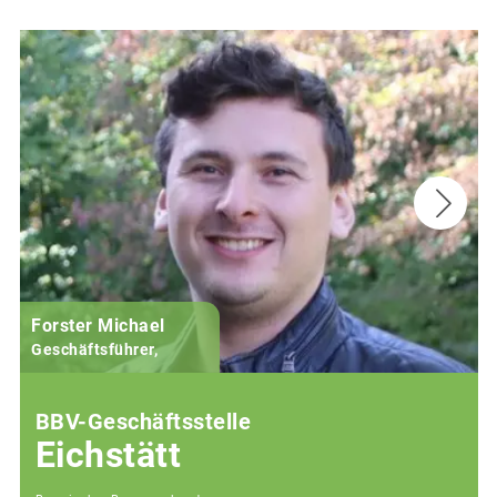
Forster Michael
B
Geschäftsführer,
BBV-Geschäftsstelle
Eichstätt