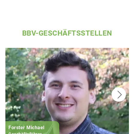
BBV-GESCHÄFTSSTELLEN
Forster Michael
B
Geschäftsführer,