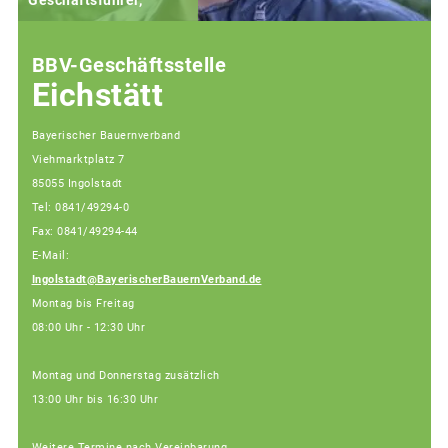
BBV-Geschäftsstelle
Eichstätt
Bayerischer Bauernverband
Viehmarktplatz 7
85055 Ingolstadt
Tel: 0841/49294-0
Fax: 0841/49294-44
E-Mail:
Ingolstadt@BayerischerBauernVerband.de
Montag bis Freitag
08:00 Uhr - 12:30 Uhr
Montag und Donnerstag zusätzlich
13:00 Uhr bis 16:30 Uhr
Weitere Termine nach Vereinbarung