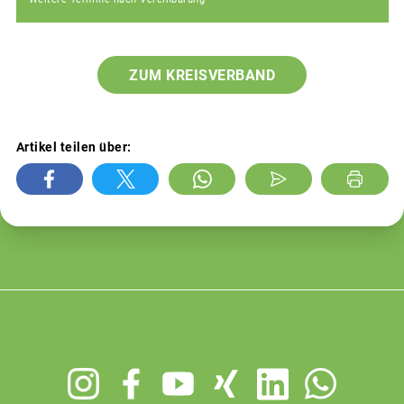
ZUM KREISVERBAND
Artikel teilen über:
Footer
menu