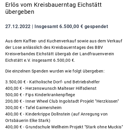
Erlös vom Kreisbauerntag Eichstätt
übergeben
27.12.2022 |
Insgesamt 6.500,00 € gespendet
Aus dem Kaffee- und Kuchenverkauf sowie aus dem Verkauf
der Lose anlässlich des Kreisbauerntages des BBV
Kreisverbandes Eichstätt übergab der Landfrauenverein
Eichstätt e.V. insgesamt 6.500,00 €.
Die einzelnen Spenden wurden wie folgt übergeben:
3.500,00 € - Katholische Dorf- und Betriebshelfer
400,00 € - Herzenswunsch Malteser Hilfsdienst
500,00 € - Fips Kinderkrankenpflege
200,00 € - Inner Wheel Club Ingolstadt Projekt "Herzkissen"
300,00 € - Tafel Gaimersheim
400,00 € - Kinderkrippe Dollnstein (auf Anregung von
Ortsbäuerin Elke Stark)
400,00 € - Grundschule Wellheim Projekt "Stark ohne Muckis"