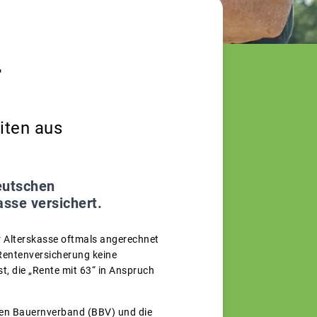
r
iten aus
eutschen
asse versichert.
r Alterskasse oftmals angerechnet
 Rentenversicherung keine
t, die „Rente mit 63“ in Anspruch
hen Bauernverband (BBV) und die