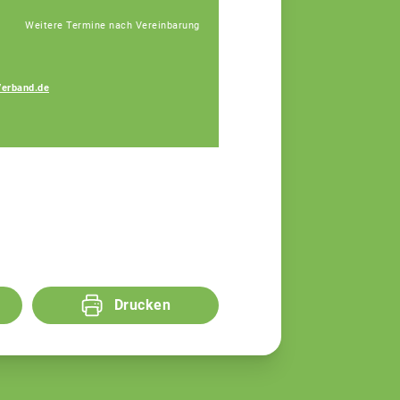
Weitere Termine nach Vereinbarung
Verband.de
Bauer Elisa
Fachberaterin
Drucken