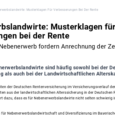
rwerbslandwirte: Musterklagen Für Verbesserungen Bei Der Rente
bslandwirte: Musterklagen fü
gen bei der Rente
ebenerwerb fordern Anrechnung der Ze
erwerbslandwirte sind häufig sowohl bei der D
 als auch bei der Landwirtschaftlichen Altersk
iten der Deutschen Rentenversicherung im Versicherungsverlauf de
iten aus der landwirtschaftlichen Alterssicherung in der Deutschen
t dazu, dass es für Nebenerwerbslandwirte nicht selten schwierig is
für Nebenerwerbslandwirtschaft und Diversifizierung im Bayerisc