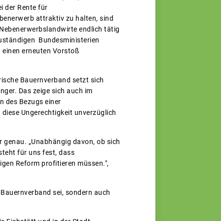
 der Rente für
enerwerb attraktiv zu halten, sind
 Nebenerwerbslandwirte endlich tätig
zuständigen Bundesministerien
n einen erneuten Vorstoß
erische Bauernverband setzt sich
nger. Das zeige sich auch im
n des Bezugs einer
 diese Ungerechtigkeit unverzüglich
hr genau. „Unabhängig davon, ob sich
steht für uns fest, dass
igen Reform profitieren müssen.",
en Bauernverband sei, sondern auch