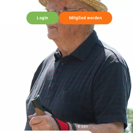
Login
Mitglied werden
© BBV