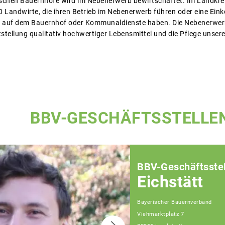
ischen Bauernhöfe wird im Nebenerwerb bewirtschaftet. Im Landkreis
00 Landwirte, die ihren Betrieb im Nebenerwerb führen oder eine Ein
b auf dem Bauernhof oder Kommunaldienste haben. Die Nebenerwerbs
itstellung qualitativ hochwertiger Lebensmittel und die Pflege unser
BBV-GESCHÄFTSSTELLE
BBV-Geschäftsstel
Eichstätt
Bayerischer Bauernverband
Viehmarktplatz 7