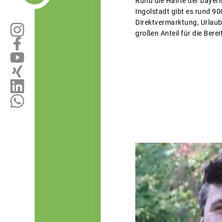
Rund die Hälfte der bayer
Ingolstadt gibt es rund 9
Direktvermarktung, Urlau
großen Anteil für die Bere