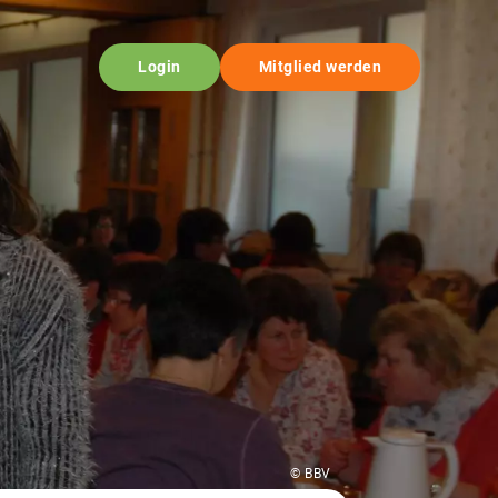
Login
Mitglied werden
© BBV