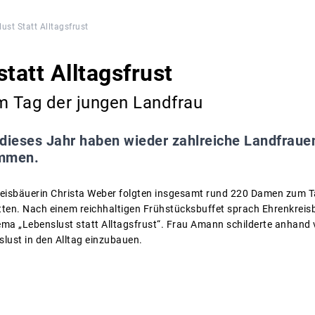
ust Statt Alltagsfrust
tatt Alltagsfrust
 Tag der jungen Landfrau
dieses Jahr haben wieder zahlreiche Landfraue
ommen.
reisbäuerin Christa Weber folgten insgesamt rund 220 Damen zum T
ten. Nach einem reichhaltigen Frühstücksbuffet sprach Ehrenkreis
 „Lebenslust statt Alltagsfrust“. Frau Amann schilderte anhand v
lust in den Alltag einzubauen.