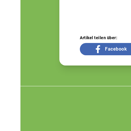
Artikel teilen über:
Facebook
Footer
menu