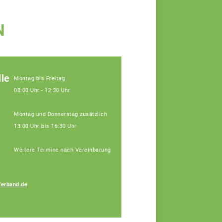
N
le
Montag bis Freitag
08:00 Uhr - 12:30 Uhr
Montag und Donnerstag zusätzlich
13:00 Uhr bis 16:30 Uhr
Weitere Termine nach Vereinbarung
Verband.de
Bauer Elisa
Fachberaterin