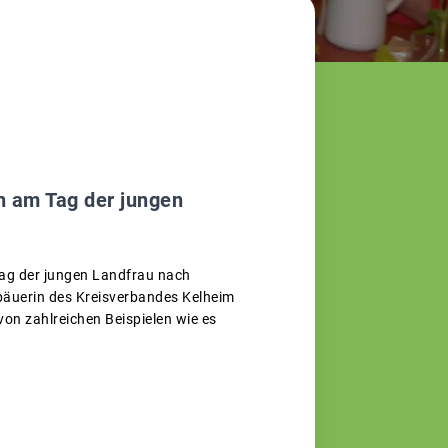
n am Tag der jungen
ag der jungen Landfrau nach
bäuerin des Kreisverbandes Kelheim
on zahlreichen Beispielen wie es