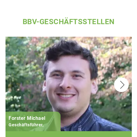
BBV-GESCHÄFTSSTELLEN
Forster Michael
B
Geschäftsführer,