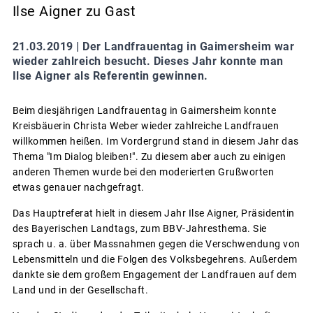
Ilse Aigner zu Gast
21.03.2019 |
Der Landfrauentag in Gaimersheim war
wieder zahlreich besucht. Dieses Jahr konnte man
Ilse Aigner als Referentin gewinnen.
Beim diesjährigen Landfrauentag in Gaimersheim konnte
Kreisbäuerin Christa Weber wieder zahlreiche Landfrauen
willkommen heißen. Im Vordergrund stand in diesem Jahr das
Thema "Im Dialog bleiben!". Zu diesem aber auch zu einigen
anderen Themen wurde bei den moderierten Grußworten
etwas genauer nachgefragt.
Das Hauptreferat hielt in diesem Jahr Ilse Aigner, Präsidentin
des Bayerischen Landtags, zum BBV-Jahresthema. Sie
sprach u. a. über Massnahmen gegen die Verschwendung von
Lebensmitteln und die Folgen des Volksbegehrens. Außerdem
dankte sie dem großem Engagement der Landfrauen auf dem
Land und in der Gesellschaft.