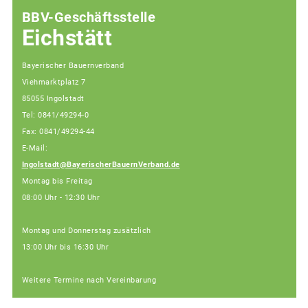
BBV-Geschäftsstelle
Eichstätt
Bayerischer Bauernverband
Viehmarktplatz 7
85055 Ingolstadt
Tel: 0841/49294-0
Fax: 0841/49294-44
E-Mail:
Ingolstadt@BayerischerBauernVerband.de
Montag bis Freitag
08:00 Uhr - 12:30 Uhr
Montag und Donnerstag zusätzlich
13:00 Uhr bis 16:30 Uhr
Weitere Termine nach Vereinbarung