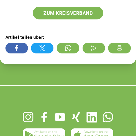
ZUM KREISVERBAND
Artikel teilen über:
Footer
menu