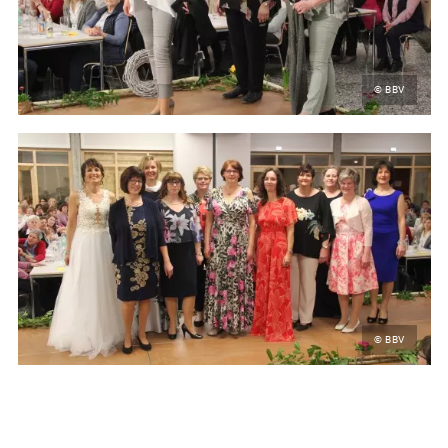
© BBV
© BBV