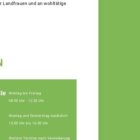
der Landfrauen und an wohltätige
N
le
Montag bis Freitag
08:00 Uhr - 12:30 Uhr
Montag und Donnerstag zusätzlich
13:00 Uhr bis 16:30 Uhr
Weitere Termine nach Vereinbarung