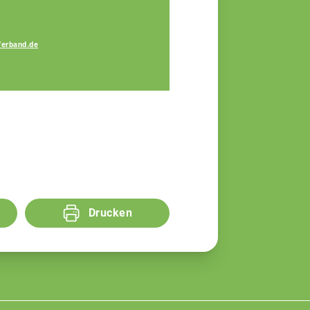
Verband.de
Bauer Elisa
Fachberaterin
Drucken