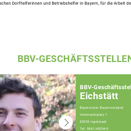
chen Dorfhelferinnen und Betriebshelfer in Bayern, für die Arbeit 
BBV-GESCHÄFTSSTELLE
BBV-Geschäftsstel
Eichstätt
Bayerischer Bauernverband
Viehmarktplatz 7
85055 Ingolstadt
Tel: 0841/49294-0