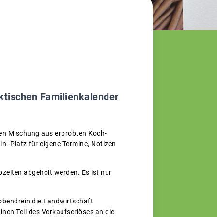
ktischen Familienkalender
nten Mischung aus erprobten Koch-
. Platz für eigene Termine, Notizen
ozeiten abgeholt werden. Es ist nur
obendrein die Landwirtschaft
nen Teil des Verkaufserlöses an die