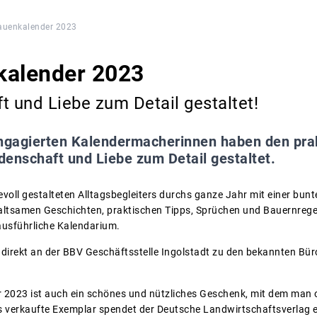
auenkalender 2023
kalender 2023
t und Liebe zum Detail gestaltet!
ngagierten Kalendermacherinnen haben den pra
idenschaft und Liebe zum Detail gestaltet.
bevoll gestalteten Alltagsbegleiters durchs ganze Jahr mit einer bu
ltsamen Geschichten, praktischen Tipps, Sprüchen und Bauernregeln
ausführliche Kalendarium.
 direkt an der BBV Geschäftsstelle Ingolstadt zu den bekannten Bür
 2023 ist auch ein schönes und nützliches Geschenk, mit dem man 
es verkaufte Exemplar spendet der Deutsche Landwirtschaftsverlag ei