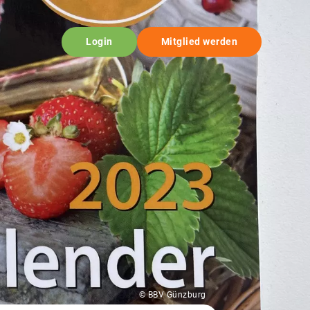
Login
Mitglied werden
© BBV Günzburg