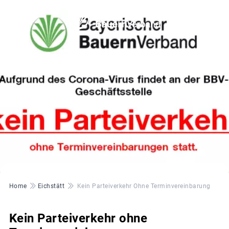
© BBV
Pfadnavigation
Home
Eichstätt
Kein Parteiverkehr Ohne Terminvereinbarung
Kein Parteiverkehr ohne