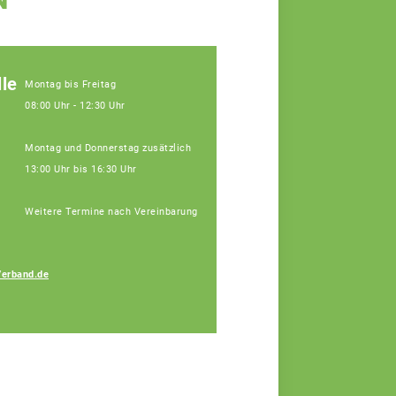
le
Montag bis Freitag
08:00 Uhr - 12:30 Uhr
Montag und Donnerstag zusätzlich
13:00 Uhr bis 16:30 Uhr
Weitere Termine nach Vereinbarung
Verband.de
Bauer Elisa
Fachberaterin