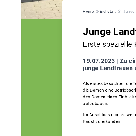
Pfadnavigation
Home
Eichstätt
Junge 
Junge Land
Erste spezielle
19.07.2023 |
Zu ei
junge Landfrauen 
Als erstes besuchten die 
die Damen eine Betriebser
den Damen einen Einblick 
aufzubauen.
Im Anschluss ging es weit
Faust zu erkunden.