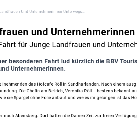
Landfrauen Und Unternehmerinnen Unterwegs…
frauen und Unternehmerinnen
 Fahrt für Junge Landfrauen und Untern
ner besonderen Fahrt lud kürzlich die BBV Tourist
und Unternehmerinnen.
Teilnehmenden das Hofcafe Röll in Sandharlanden. Nach einem ausgi
kundung. Die Chefin am Betrieb, Veronika Röll – bestens bekannt 
wie sie Spargel ohne Folie anbaut und wie es ihr gelungen ist das 
er nach Abensberg. Dort hatten die Damen Zeit zur freien Verfügung