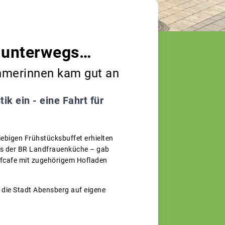
 unterwegs…
ehmerinnen kam gut an
ik ein - eine Fahrt für
ebigen Frühstücksbuffet erhielten
aus der BR Landfrauenküche – gab
Hofcafe mit zugehörigem Hofladen
 die Stadt Abensberg auf eigene