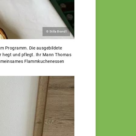
© Stilla Brandl
dem Programm. Die ausgebildete
r hegt und pflegt. Ihr Mann Thomas
n gemeinsames Flammkuchenessen