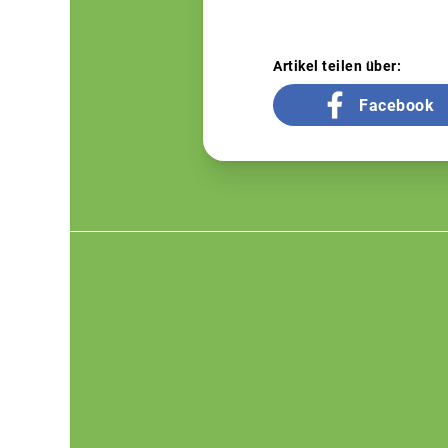
Artikel teilen über:
Facebook
Footer
menu