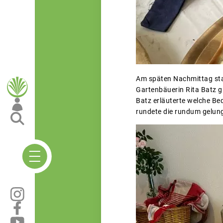
Am späten Nachmittag stan
Gartenbäuerin Rita Batz g
Batz erläuterte welche B
rundete die rundum gelung