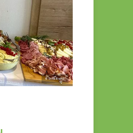
© Stilla Brandl
N