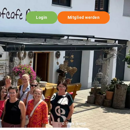
Login
Mitglied werden
© Stilla Brandl