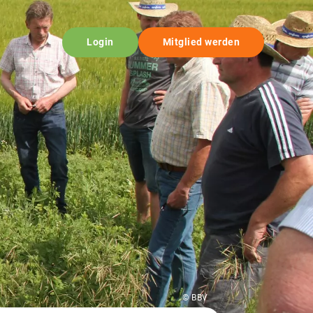
Login
Mitglied werden
© BBV