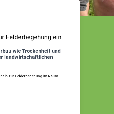
zur Felderbegehung ein
erbau wie Trockenheit und
r landwirtschaftlichen
deshalb zur Felderbegehung im Raum