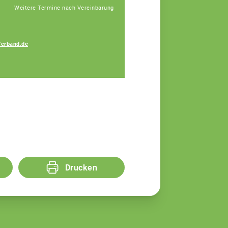
Weitere Termine nach Vereinbarung
Verband.de
Bauer Elisa
Fachberaterin
Drucken