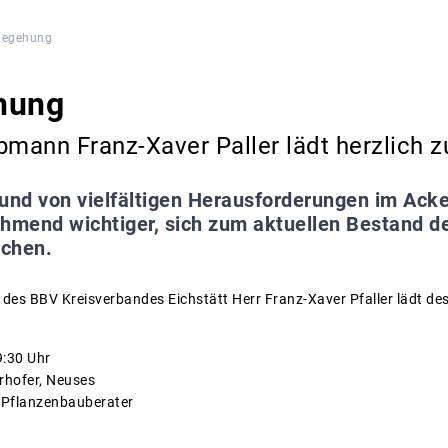
begehung
hung
sobmann Franz-Xaver Paller lädt herzlich 
und von vielfältigen Herausforderungen im Ack
hmend wichtiger, sich zum aktuellen Bestand de
schen.
n des BBV Kreisverbandes Eichstätt Herr Franz-Xaver Pfaller lädt 
9:30 Uhr
rhofer, Neuses
, Pflanzenbauberater