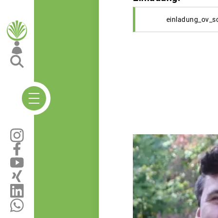
einladung_ov_s