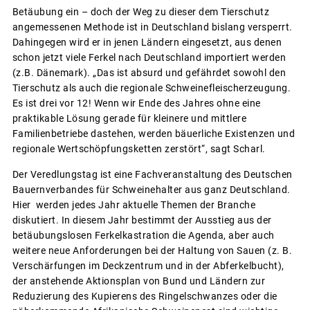
Betäubung ein – doch der Weg zu dieser dem Tierschutz
angemessenen Methode ist in Deutschland bislang versperrt.
Dahingegen wird er in jenen Ländern eingesetzt, aus denen
schon jetzt viele Ferkel nach Deutschland importiert werden
(z.B. Dänemark). „Das ist absurd und gefährdet sowohl den
Tierschutz als auch die regionale Schweinefleischerzeugung.
Es ist drei vor 12! Wenn wir Ende des Jahres ohne eine
praktikable Lösung gerade für kleinere und mittlere
Familienbetriebe dastehen, werden bäuerliche Existenzen und
regionale Wertschöpfungsketten zerstört“, sagt Scharl.
Der Veredlungstag ist eine Fachveranstaltung des Deutschen
Bauernverbandes für Schweinehalter aus ganz Deutschland.
Hier werden jedes Jahr aktuelle Themen der Branche
diskutiert. In diesem Jahr bestimmt der Ausstieg aus der
betäubungslosen Ferkelkastration die Agenda, aber auch
weitere neue Anforderungen bei der Haltung von Sauen (z. B.
Verschärfungen im Deckzentrum und in der Abferkelbucht),
der anstehende Aktionsplan von Bund und Ländern zur
Reduzierung des Kupierens des Ringelschwanzes oder die