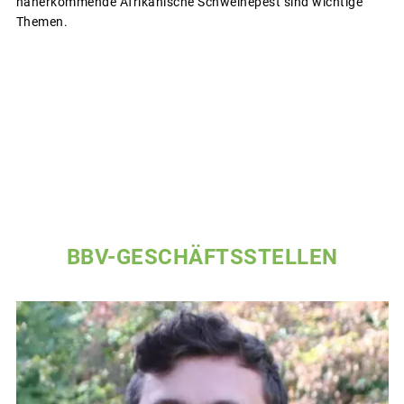
näherkommende Afrikanische Schweinepest sind wichtige
Themen.
BBV-GESCHÄFTSSTELLEN