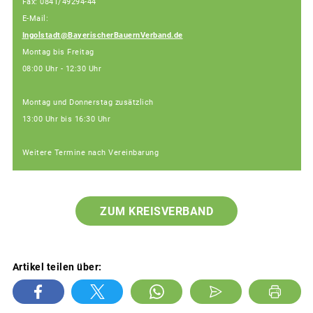
Fax: 0841/49294-44
E-Mail:
Ingolstadt@BayerischerBauernVerband.de
Montag bis Freitag
08:00 Uhr - 12:30 Uhr
Montag und Donnerstag zusätzlich
13:00 Uhr bis 16:30 Uhr
Weitere Termine nach Vereinbarung
ZUM KREISVERBAND
Artikel teilen über: