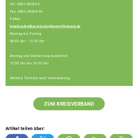
Tel: 0841/49294-0
Fax: 0841/49294-44
E-Mail:
Ingolstadt@BayerischerBauernVerband.de
Montag bis Freitag
08:00 Uhr - 12:30 Uhr
Montag und Donnerstag zusätzlich
13:00 Uhr bis 16:30 Uhr
Weitere Termine nach Vereinbarung
ZUM KREISVERBAND
Artikel teilen über: