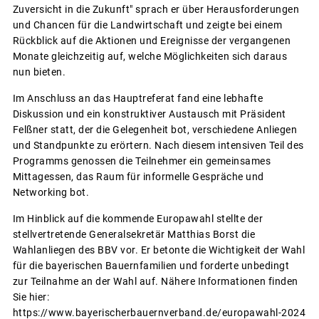
Zuversicht in die Zukunft" sprach er über Herausforderungen
und Chancen für die Landwirtschaft und zeigte bei einem
Rückblick auf die Aktionen und Ereignisse der vergangenen
Monate gleichzeitig auf, welche Möglichkeiten sich daraus
nun bieten.
Im Anschluss an das Hauptreferat fand eine lebhafte
Diskussion und ein konstruktiver Austausch mit Präsident
Felßner statt, der die Gelegenheit bot, verschiedene Anliegen
und Standpunkte zu erörtern. Nach diesem intensiven Teil des
Programms genossen die Teilnehmer ein gemeinsames
Mittagessen, das Raum für informelle Gespräche und
Networking bot.
Im Hinblick auf die kommende Europawahl stellte der
stellvertretende Generalsekretär Matthias Borst die
Wahlanliegen des BBV vor. Er betonte die Wichtigkeit der Wahl
für die bayerischen Bauernfamilien und forderte unbedingt
zur Teilnahme an der Wahl auf. Nähere Informationen finden
Sie hier:
https://www.bayerischerbauernverband.de/europawahl-2024