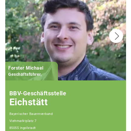
Forster Michael
B
Geschäftsführer,
BBV-Geschäftsstelle
Eichstätt
Bayerischer Bauernverband
Viehmarktplatz 7
85055 Ingolstadt