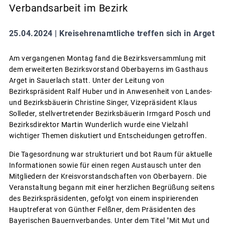
Verbandsarbeit im Bezirk
25.04.2024 |
Kreisehrenamtliche treffen sich in Arget
Am vergangenen Montag fand die Bezirksversammlung mit
dem erweiterten Bezirksvorstand Oberbayerns im Gasthaus
Arget in Sauerlach statt. Unter der Leitung von
Bezirkspräsident Ralf Huber und in Anwesenheit von Landes-
und Bezirksbäuerin Christine Singer, Vizepräsident Klaus
Solleder, stellvertretender Bezirksbäuerin Irmgard Posch und
Bezirksdirektor Martin Wunderlich wurde eine Vielzahl
wichtiger Themen diskutiert und Entscheidungen getroffen.
Die Tagesordnung war strukturiert und bot Raum für aktuelle
Informationen sowie für einen regen Austausch unter den
Mitgliedern der Kreisvorstandschaften von Oberbayern. Die
Veranstaltung begann mit einer herzlichen Begrüßung seitens
des Bezirkspräsidenten, gefolgt von einem inspirierenden
Hauptreferat von Günther Felßner, dem Präsidenten des
Bayerischen Bauernverbandes. Unter dem Titel "Mit Mut und