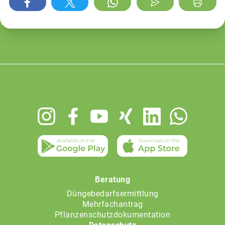
Footer
menu
Beratung
Düngebedarfsermittlung
Mehrfachantrag
Pflanzenschutzdokumentation