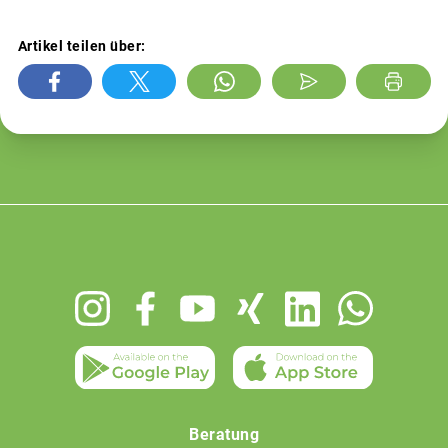
Artikel teilen über:
Footer
menu
Beratung