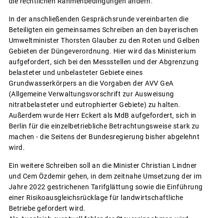
die rechtlichen Rahmenbedingungen ändern.
In der anschließenden Gesprächsrunde vereinbarten die
Beteiligten ein gemeinsames Schreiben an den bayerischen
Umweltminister Thorsten Glauber zu den Roten und Gelben
Gebieten der Düngeverordnung. Hier wird das Ministerium
aufgefordert, sich bei den Messstellen und der Abgrenzung
belasteter und unbelasteter Gebiete eines
Grundwasserkörpers an die Vorgaben der AVV GeA
(Allgemeine Verwaltungsvorschrift zur Ausweisung
nitratbelasteter und eutrophierter Gebiete) zu halten.
Außerdem wurde Herr Eckert als MdB aufgefordert, sich in
Berlin für die einzelbetriebliche Betrachtungsweise stark zu
machen - die Seitens der Bundesregierung bisher abgelehnt
wird.
Ein weitere Schreiben soll an die Minister Christian Lindner
und Cem Özdemir gehen, in dem zeitnahe Umsetzung der im
Jahre 2022 gestrichenen Tarifglättung sowie die Einführung
einer Risikoausgleichsrücklage für landwirtschaftliche
Betriebe gefordert wird.