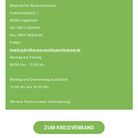
Bayerischer Bauernverband
Viehmarktplatz 7
85055 Ingolstadt
Tel: 0841/49294-0
Fax: 0841/49294-44
E-Mail:
Ingolstadt@BayerischerBauernVerband.de
Montag bis Freitag
08:00 Uhr - 12:30 Uhr
Montag und Donnerstag zusätzlich
13:00 Uhr bis 16:30 Uhr
Weitere Termine nach Vereinbarung
ZUM KREISVERBAND