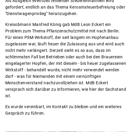
Als Ausgleich eventuell fehlender Steuereinnahmen wird
gefordert, endlich an das Thema Kerosinsteuerbefreiung oder
"Dienstwagenprivileg" heranzugehen.
Kreisobmann Manfred König gab MdB Leon Eckert ein
Problem zum Thema Pflanzenschutzmittel mit nach Berlin.
Für einen PSM-Wirkstoff, der seit langem im Hopfenanbau
zugelassen war, läuft heuer die Zulassung aus und wird auch
nicht mehr verlängert. Derzeit sieht es so aus, dass im
schlimmsten Fall bei Betrieben oder auch bei den Brauereien
eingelagerter Hopfen, der mit diesem - bis heuer zugelassenen
Wirkstoff - behandelt wurde, nicht mehr verwendet werden
darf - was für Niemanden mit einem vernünftigen
Menschenverstand nachzuvollziehen ist. MdB Eckert
versprach sich darüber zu informieren, wie hier der Sachstand
ist.
Es wurde vereinbart, im Kontakt zu bleiben und ein weiteres
Gespräch zu führen.