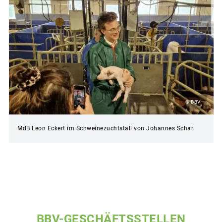
© BBV
MdB Leon Eckert im Schweinezuchtstall von Johannes Scharl
BBV-GESCHÄFTSSTELLEN