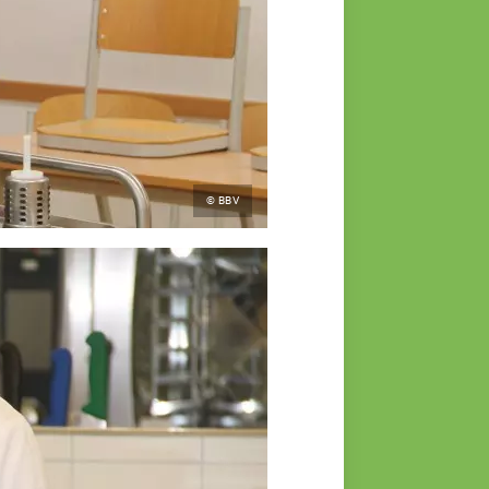
© BBV