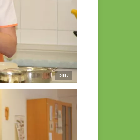
© BBV