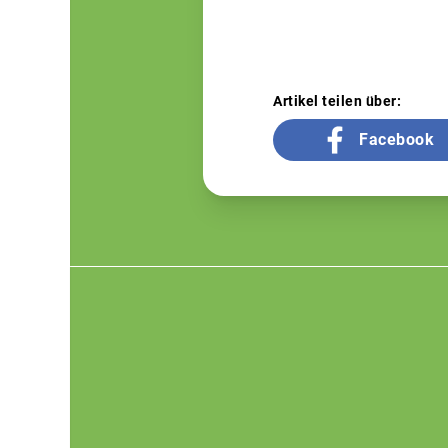
Artikel teilen über:
Facebook
Footer
menu