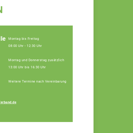
N
le
Montag bis Freitag
08:00 Uhr - 12:30 Uhr
Montag und Donnerstag zusätzlich
13:00 Uhr bis 16:30 Uhr
Weitere Termine nach Vereinbarung
Verband.de
Bauer Elisa
Fachberaterin