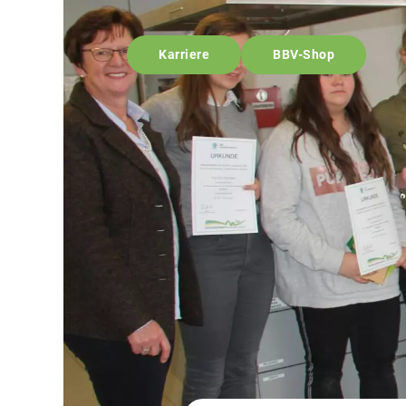
Karriere
BBV-Shop