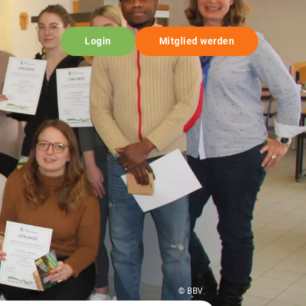
Login
Mitglied werden
© BBV