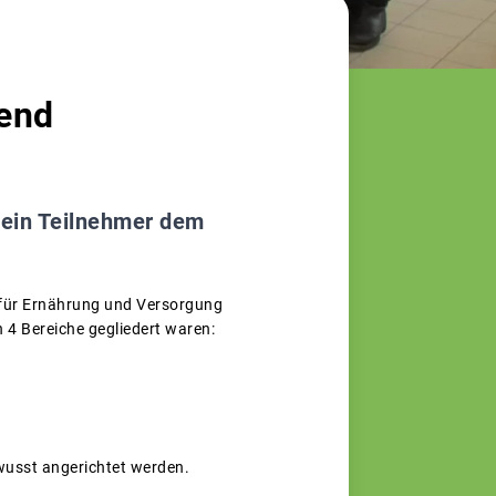
end
d ein Teilnehmer dem
für Ernährung und Versorgung
n 4 Bereiche gegliedert waren:
wusst angerichtet werden.