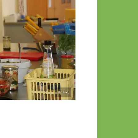
© BBV