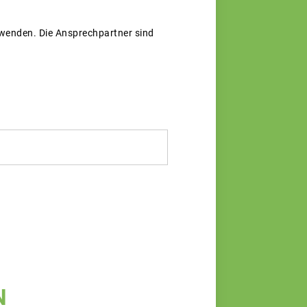
) wenden. Die Ansprechpartner sind
N