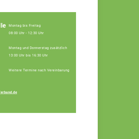
le
Montag bis Freitag
08:00 Uhr - 12:30 Uhr
Montag und Donnerstag zusätzlich
13:00 Uhr bis 16:30 Uhr
Weitere Termine nach Vereinbarung
Verband.de
Bauer Elisa
Fachberaterin