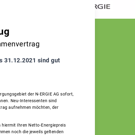
ug
ahmenvertrag
s 31.12.2021 sind gut
orgungsgebiet der N-ERGIE AG sofort,
nen. Neu-Interessenten sind
ertrag aufnehmen möchten, der
 hiermit Ihren Netto-Energiepreis
mmen noch die jeweils geltenden