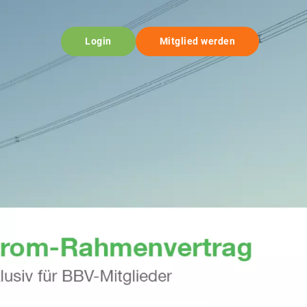
Login
Mitglied werden
© BBV