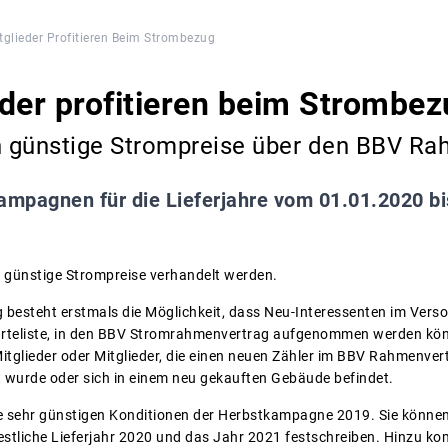
tglieder Profitieren Beim Strombezug
der profitieren beim Strombez
ch günstige Strompreise über den BBV R
ampagnen für die Lieferjahre vom 01.01.2020 bi
 günstige Strompreise verhandelt werden.
besteht erstmals die Möglichkeit, dass Neu-Interessenten im Vers
Warteliste, in den BBV Stromrahmenvertrag aufgenommen werden kön
itglieder oder Mitglieder, die einen neuen Zähler im BBV Rahmenv
t wurde oder sich in einem neu gekauften Gebäude befindet.
die sehr günstigen Konditionen der Herbstkampagne 2019. Sie können
estliche Lieferjahr 2020 und das Jahr 2021 festschreiben. Hinzu ko