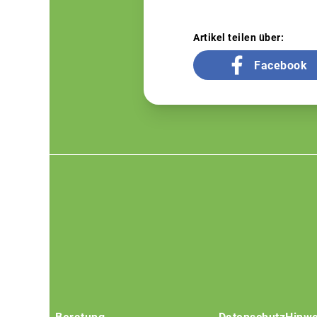
Artikel teilen über:
Facebook
Footer
menu