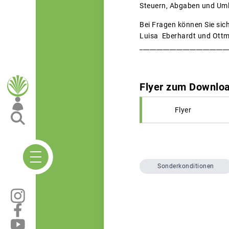
Steuern, Abgaben und Um
Bei Fragen können Sie sic
Luisa Eberhardt und Ottm
__________________________
Flyer zum Downlo
Flyer
Sonderkonditionen