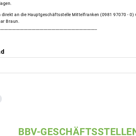
lagen.
h direkt an die Hauptgeschäftsstelle Mittelfranken (0981 97070 - 0
ar Braun.
__________________________________________________
ad
BBV-GESCHÄFTSSTELLE