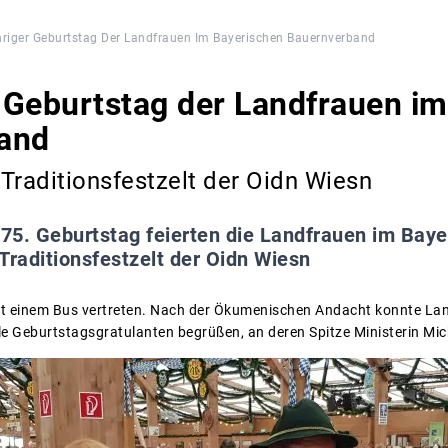
hriger Geburtstag Der Landfrauen Im Bayerischen Bauernverband
r Geburtstag der Landfrauen i
and
Traditionsfestzelt der Oidn Wiesn
 75. Geburtstag feierten die Landfrauen im Bay
raditionsfestzelt der Oidn Wiesn
t einem Bus vertreten. Nach der Ökumenischen Andacht konnte Land
le Geburtstagsgratulanten begrüßen, an deren Spitze Ministerin Mi