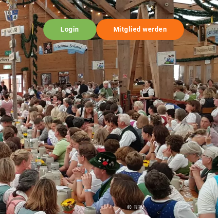
Login
Mitglied werden
© BBV