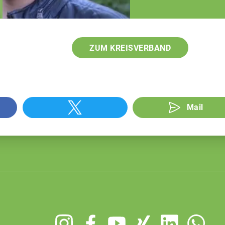
Generationenfolge
ZUM KREISVERBAND
Mail