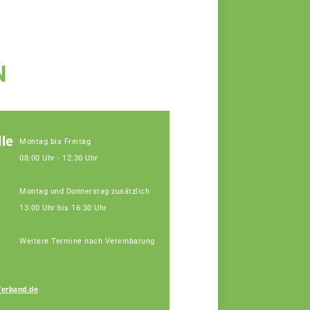
N
le
Montag bis Freitag
08:00 Uhr - 12:30 Uhr
Montag und Donnerstag zusätzlich
13:00 Uhr bis 16:30 Uhr
Weitere Termine nach Vereinbarung
Verband.de
Bauer Elisa