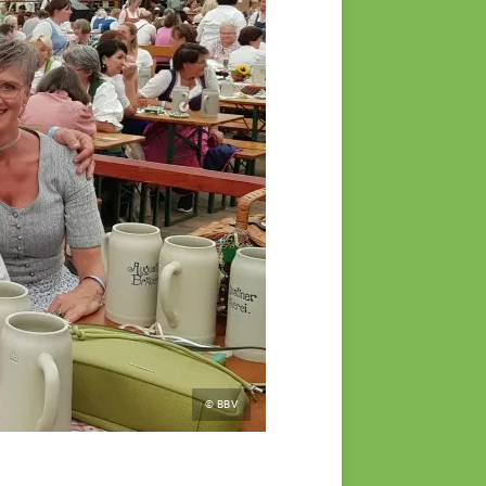
© BBV