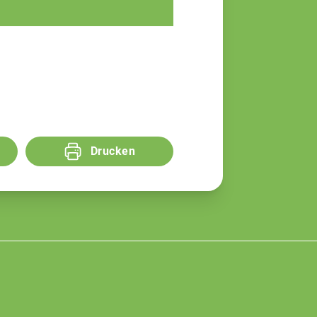
Fachberaterin
Drucken