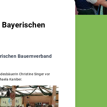
m Bayerischen
erischen Bauernverband
esbäuerin Christine Singer vor
chaela Kaniber.