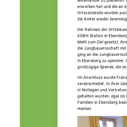
Miteinander zu plädieren.
erworben hat und die an d
Ortsverbände wurden auch 
die Ämter wieder bestmögl
Der Rahmen der Ortsbäuer
KDBH Station in Ebersber
Meltl zum Ziel gesetzt, i
die Jungbauernschaft mit 
ging an die Jungbauernsch
in Ebersberg zu spenden. 
großzügige Spende, die so 
Im Anschluss wurde Franz
verabschiedet. In ihrer übe
in Notlagen und Vertretun
gehalten wurden, egal ob 
Familien in Ebersberg bed
Heimat.