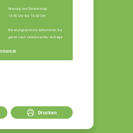
Montag und Donnerstag
13:00 Uhr bis 16:00 Uhr
Beratungstermine bekommen Sie
gerne nach telefonischer Anfrage.
Michaela Fischer
erband.de
Fachberaterin
Drucken