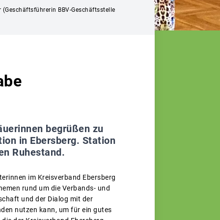
er (Geschäftsführerin BBV-Geschäftsstelle
abe
bäuerinnen begrüßen zu
ion in Ebersberg. Station
den Ruhestand.
eterinnen im Kreisverband Ebersberg
hemen rund um die Verbands- und
chaft und der Dialog mit der
nden nutzen kann, um für ein gutes