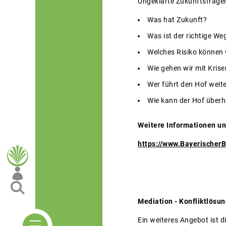
Ungeklärte Zukunftsfrage
Was hat Zukunft?
Was ist der richtige We
Welches Risiko können 
Wie gehen wir mit Kri
Wer führt den Hof weit
Wie kann der Hof überh
Weitere Informationen un
https://www.Bayerischer
Mediation -
Konfliktlösun
Ein weiteres Angebot ist d