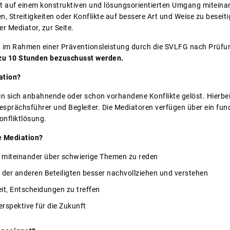
t auf einem konstruktiven und lösungsorientierten Umgang miteinand
 Streitigkeiten oder Konflikte auf bessere Art und Weise zu beseiti
der Mediator, zur Seite.
 im Rahmen einer Präventionsleistung durch die SVLFG nach Prüfun
 zu 10 Stunden bezuschusst werden.
ation?
n sich anbahnende oder schon vorhandene Konflikte gelöst. Hierbei 
 Gesprächsführer und Begleiter. Die Mediatoren verfügen über ein fu
onfliktlösung.
e Mediation?
, miteinander über schwierige Themen zu reden
 der anderen Beteiligten besser nachvollziehen und verstehen
eit, Entscheidungen zu treffen
erspektive für die Zukunft