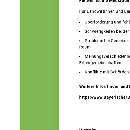
Für wen ist die Mediation
Für Landwirtinnen und Land
Überforderung und fehl
Schwierigkeiten bei de
Probleme bei Gemeinsch
Raum
Meinungsverschiedenhei
Erbengemeinschaften
Konflikte mit Behörden
Weitere Infos finden und 
https://www.Bayerischer