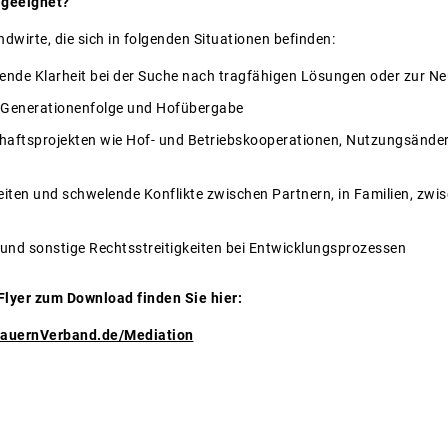
 geeignet?
wirte, die sich in folgenden Situationen befinden:
ende Klarheit bei der Suche nach tragfähigen Lösungen oder zur Ne
r Generationenfolge und Hofübergabe
aftsprojekten wie Hof- und Betriebskooperationen, Nutzungsänder
ten und schwelende Konflikte zwischen Partnern, in Familien, zwis
 und sonstige Rechtsstreitigkeiten bei Entwicklungsprozessen
Flyer zum Download finden Sie hier:
BauernVerband.de/Mediation