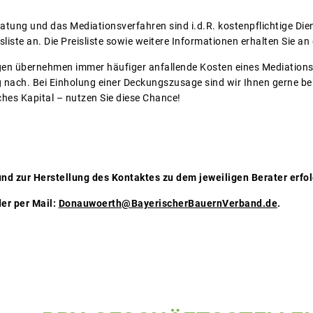
tung und das Mediationsverfahren sind i.d.R. kostenpflichtige Diens
sliste an. Die Preisliste sowie weitere Informationen erhalten Sie an
n übernehmen immer häufiger anfallende Kosten eines Mediationsve
nach. Bei Einholung einer Deckungszusage sind wir Ihnen gerne behil
ches Kapital – nutzen Sie diese Chance!
nd zur Herstellung des Kontaktes zu dem jeweiligen Berater erfol
er per Mail:
Donauwoerth@BayerischerBauernVerband.de
.