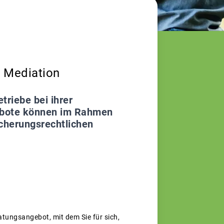
d Mediation
triebe bei ihrer
gebote können im Rahmen
icherungsrechtlichen
atungsangebot, mit dem Sie für sich,