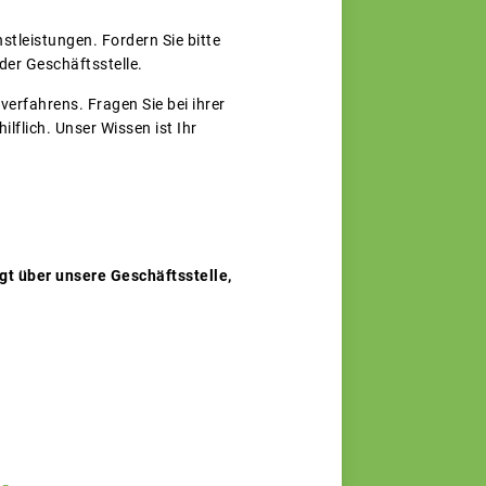
tleistungen. Fordern Sie bitte
 der Geschäftsstelle.
rfahrens. Fragen Sie bei ihrer
flich. Unser Wissen ist Ihr
gt über unsere Geschäftsstelle,