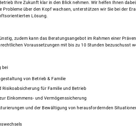
 Betrieb Ihre Zukunft klar in den Blick nehmen. Wir helfen Ihnen dab
e Probleme über den Kopf wachsen, unterstützen wir Sie bei der Era
ftsorientierten Lösung.
günstig, zudem kann das Beratungsangebot im Rahmen einer Präven
srechtlichen Voraussetzungen mit bis zu 10 Stunden bezuschusst w
 bei
gestaltung von Betrieb & Familie
 Risikoabsicherung für Familie und Betrieb
 zur Einkommens- und Vermögenssicherung
turierungen und der Bewältigung von herausfordernden Situatione
nswechsels