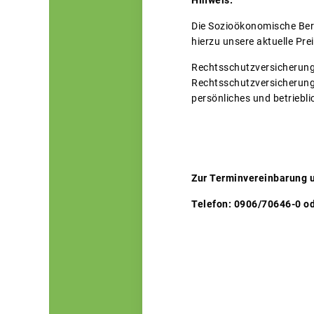
Hinweis:
Die Sozioökonomische Bera
hierzu unsere aktuelle Prei
Rechtsschutzversicherunge
Rechtsschutzversicherung 
persönliches und betriebli
Zur Terminvereinbarung u
Telefon: 0906/70646-0 od