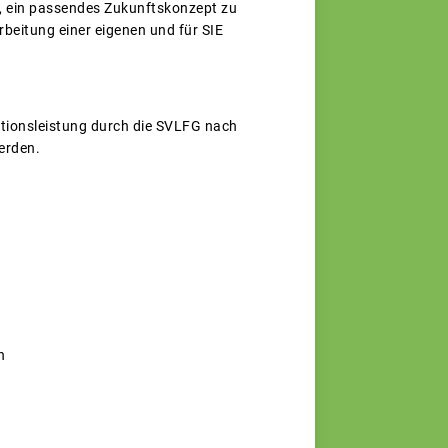
ei, ein passendes Zukunftskonzept zu
rbeitung einer eigenen und für SIE
tionsleistung durch die SVLFG nach
erden.
n