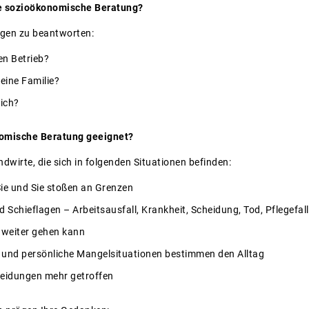
ie sozioökonomische Beratung?
ragen zu beantworten:
en Betrieb?
eine Familie?
mich?
nomische Beratung geeignet?
wirte, die sich in folgenden Situationen befinden:
Sie und Sie stoßen an Grenzen
 Schieflagen – Arbeitsausfall, Krankheit, Scheidung, Tod, Pflegefall 
s weiter gehen kann
he und persönliche Mangelsituationen bestimmen den Alltag
heidungen mehr getroffen