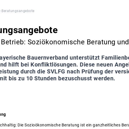
 Beratungsangebote
ungsangebote
d Betrieb: Soziökonomische Beratung un
ayerische Bauernverband unterstützt Familienbe
nd hilft bei Konfliktlösungen. Diese neuen An
leistung durch die SVLFG nach Prüfung der vers
it bis zu 10 Stunden bezuschusst werden.
ung
achhaltig: Die Sozioökonomische Beratung ist ein ganzheitliches Ber