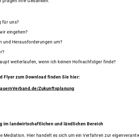
n prägen Ihre Gedanken:
g für uns?
wir eingehen?
sen und Herausforderungen um?
er?
aupt weiterlaufen, wenn ich keinen Hofnachfolger finde?
d Flyer zum Download finden Sie hier:
BauernVerband.de/Zukunftsplanung
g im landwirtschaftlichen und ländlichen Bereich
ie Mediation. Hier handelt es sich um ein Verfahren zur eigenverant