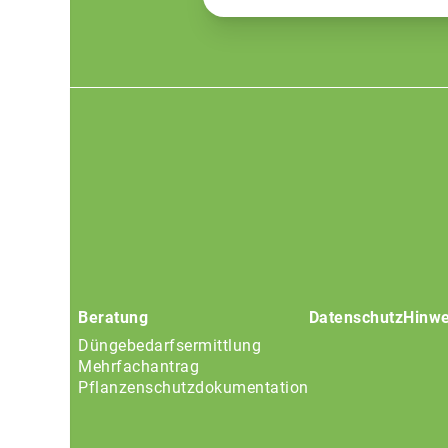
Footer
menu
Beratung
Datenschutz
Hinwe
Düngebedarfsermittlung
Mehrfachantrag
Pflanzenschutzdokumentation