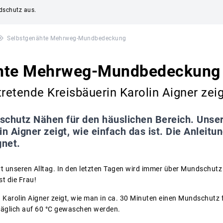
ndschutz aus.
Selbstgenähte Mehrweg-Mundbedeckung
ähte Mehrweg-Mundbedeckung
tretende Kreisbäuerin Karolin Aigner zeig
chutz Nähen für den häuslichen Bereich. Unser
n Aigner zeigt, wie einfach das ist. Die Anleitun
net.
t unseren Alltag. In den letzten Tagen wird immer über Mundschutz 
ist die Frau!
n Karolin Aigner zeigt, wie man in ca. 30 Minuten einen Mundschutz 
 täglich auf 60 °C gewaschen werden.