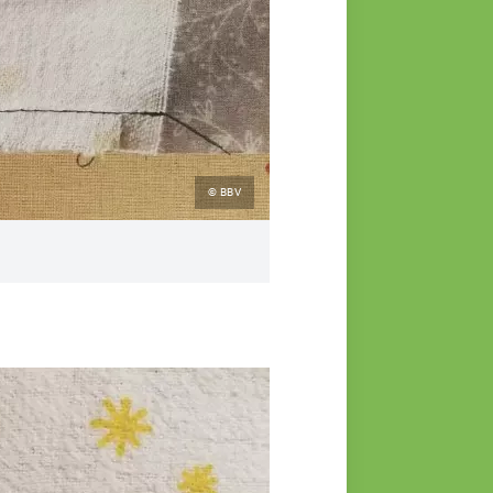
© BBV