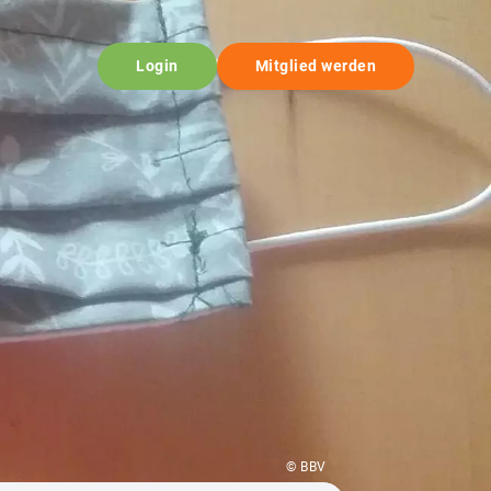
Login
Mitglied werden
© BBV