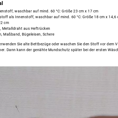
al
enstoff, waschbar auf mind. 60 °C: Größe 23 cm x 17 cm
toff als Innenstoff, waschbar auf mind. 60 °C: Größe 18 cm x 14,6
22 cm
t, Metalldraht aus Heftrücken
, Maßband, Bügeleisen, Schere
Verwenden Sie alte Bettbezüge oder waschen Sie den Stoff vor dem Ve
kner. Dann kann der genähte Mundschutz später bei der ersten Wäsch