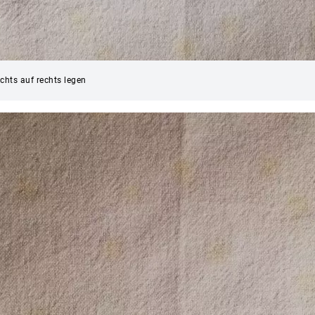
echts auf rechts legen