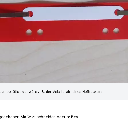
en benötigt, gut wäre z. B. der Metalldraht eines Heftrückens
angegebenen Maße zuschneiden oder reißen.