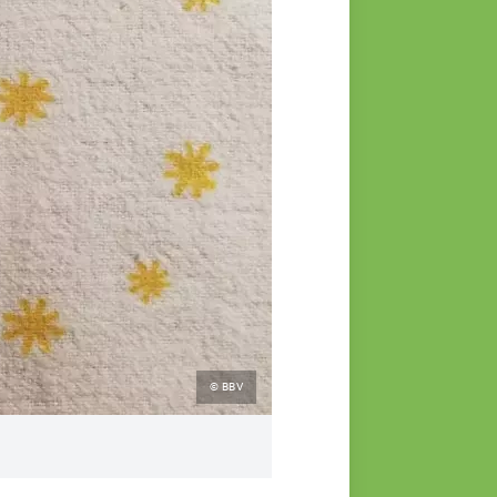
© BBV