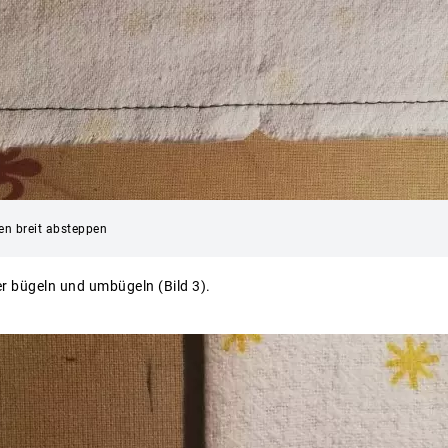
hen breit absteppen
er bügeln und umbügeln (Bild 3).