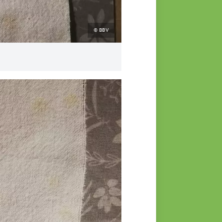
© BBV