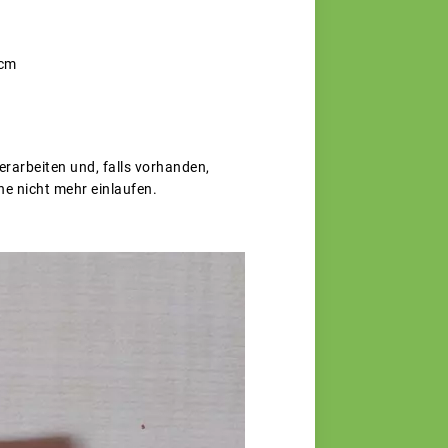
 cm
rarbeiten und, falls vorhanden,
e nicht mehr einlaufen.