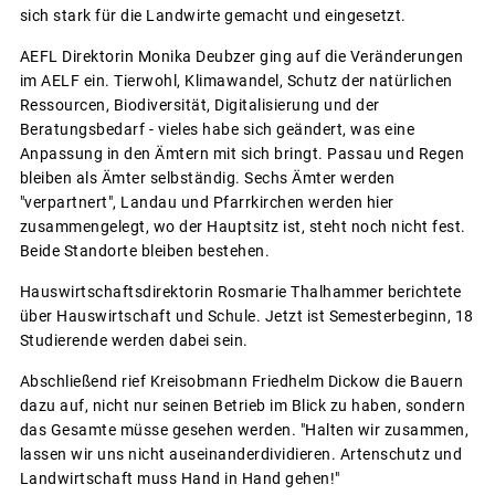
sich stark für die Landwirte gemacht und eingesetzt.
AEFL Direktorin Monika Deubzer ging auf die Veränderungen
im AELF ein. Tierwohl, Klimawandel, Schutz der natürlichen
Ressourcen, Biodiversität, Digitalisierung und der
Beratungsbedarf - vieles habe sich geändert, was eine
Anpassung in den Ämtern mit sich bringt. Passau und Regen
bleiben als Ämter selbständig. Sechs Ämter werden
"verpartnert", Landau und Pfarrkirchen werden hier
zusammengelegt, wo der Hauptsitz ist, steht noch nicht fest.
Beide Standorte bleiben bestehen.
Hauswirtschaftsdirektorin Rosmarie Thalhammer berichtete
über Hauswirtschaft und Schule. Jetzt ist Semesterbeginn, 18
Studierende werden dabei sein.
Abschließend rief Kreisobmann Friedhelm Dickow die Bauern
dazu auf, nicht nur seinen Betrieb im Blick zu haben, sondern
das Gesamte müsse gesehen werden. "Halten wir zusammen,
lassen wir uns nicht auseinanderdividieren. Artenschutz und
Landwirtschaft muss Hand in Hand gehen!"