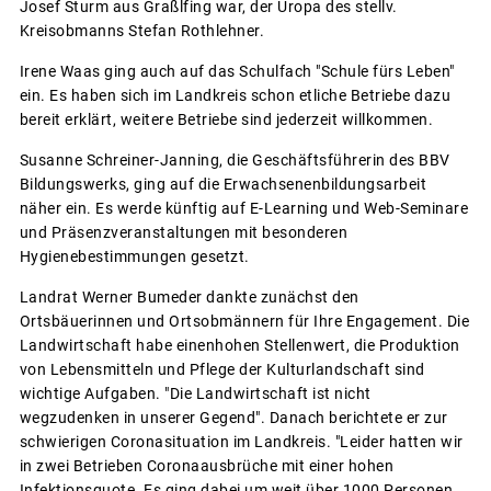
Josef Sturm aus Graßlfing war, der Uropa des stellv.
Kreisobmanns Stefan Rothlehner.
Irene Waas ging auch auf das Schulfach "Schule fürs Leben"
ein. Es haben sich im Landkreis schon etliche Betriebe dazu
bereit erklärt, weitere Betriebe sind jederzeit willkommen.
Susanne Schreiner-Janning, die Geschäftsführerin des BBV
Bildungswerks, ging auf die Erwachsenenbildungsarbeit
näher ein. Es werde künftig auf E-Learning und Web-Seminare
und Präsenzveranstaltungen mit besonderen
Hygienebestimmungen gesetzt.
Landrat Werner Bumeder dankte zunächst den
Ortsbäuerinnen und Ortsobmännern für Ihre Engagement. Die
Landwirtschaft habe einenhohen Stellenwert, die Produktion
von Lebensmitteln und Pflege der Kulturlandschaft sind
wichtige Aufgaben. "Die Landwirtschaft ist nicht
wegzudenken in unserer Gegend". Danach berichtete er zur
schwierigen Coronasituation im Landkreis. "Leider hatten wir
in zwei Betrieben Coronaausbrüche mit einer hohen
Infektionsquote. Es ging dabei um weit über 1000 Personen,