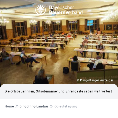
© Dingolfinger Anzeiger
Die Ortsbäuerinnen, Ortsobmänner und Ehrengäste saßen weit verteilt
Pfadnavigation
Home
Dingolfing-Landau
Obleutetagung