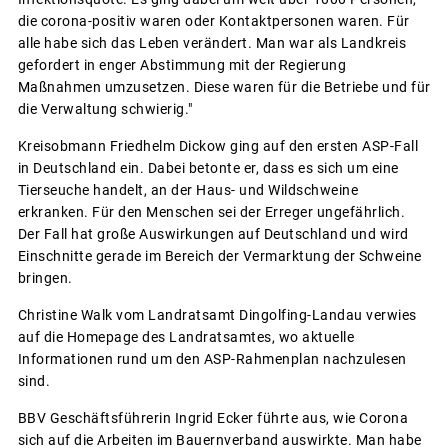
die corona-positiv waren oder Kontaktpersonen waren. Für
alle habe sich das Leben verändert. Man war als Landkreis
gefordert in enger Abstimmung mit der Regierung
Maßnahmen umzusetzen. Diese waren für die Betriebe und für
die Verwaltung schwierig."
Kreisobmann Friedhelm Dickow ging auf den ersten ASP-Fall
in Deutschland ein. Dabei betonte er, dass es sich um eine
Tierseuche handelt, an der Haus- und Wildschweine
erkranken. Für den Menschen sei der Erreger ungefährlich.
Der Fall hat große Auswirkungen auf Deutschland und wird
Einschnitte gerade im Bereich der Vermarktung der Schweine
bringen.
Christine Walk vom Landratsamt Dingolfing-Landau verwies
auf die Homepage des Landratsamtes, wo aktuelle
Informationen rund um den ASP-Rahmenplan nachzulesen
sind.
BBV Geschäftsführerin Ingrid Ecker führte aus, wie Corona
sich auf die Arbeiten im Bauernverband auswirkte. Man habe