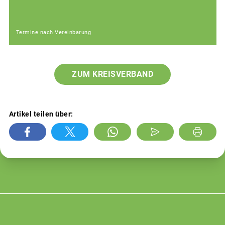
Termine nach Vereinbarung
ZUM KREISVERBAND
Artikel teilen über: