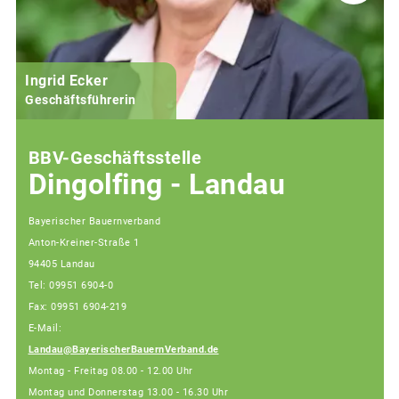
Ingrid Ecker
M
Geschäftsführerin
BBV-Geschäftsstelle
Dingolfing - Landau
Bayerischer Bauernverband
Anton-Kreiner-Straße 1
94405 Landau
Tel: 09951 6904-0
Fax: 09951 6904-219
E-Mail:
Landau@BayerischerBauernVerband.de
Montag - Freitag 08.00 - 12.00 Uhr
Montag und Donnerstag 13.00 - 16.30 Uhr