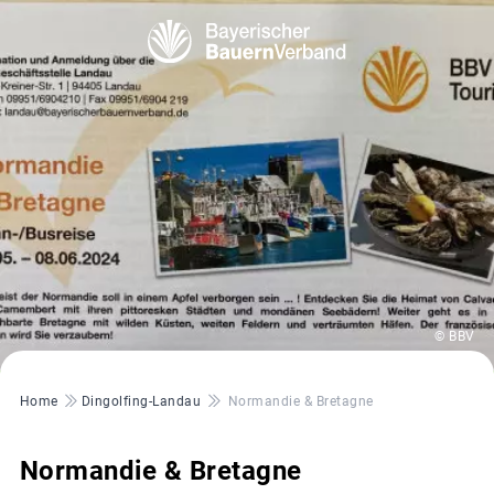
© BBV
Pfadnavigation
Home
Dingolfing-Landau
Normandie & Bretagne
Normandie & Bretagne