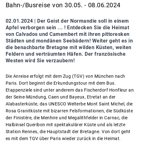
Bahn-/Busreise von 30.05. - 08.06.2024
02.01.2024 |
Der Geist der Normandie soll in einem
Apfel verborgen sein ... ! Entdecken Sie die Heimat
von Calvados und Camembert mit ihren pittoresken
Städten und mondänen Seebädern! Weiter geht es in
die benachbarte Bretagne mit wilden Küsten, weiten
Feldern und verträumten Häfen. Der französische
Westen wird Sie verzaubern!
Die Anreise erfolgt mit dem Zug (TGV) von München nach
Paris. Dort beginnt die Erkundungstour mit dem Bus.
Etappenziele sind unter anderem das Fischerdorf Honfleur an
der Seine-Mündung, Caen und Bayeux, Etretat an der
Alabasterküste, das UNESCO Welterbe Mont Saint Michel, die
Rosa Granitküste mit bizarren Felsformationen, die Südküste
der Finistère, die Menhire und Megalithfelder in Carnac, die
Halbinsel Queribon mit spektakulärer Küste und als letzte
Station Rennes, die Hauptstadt der Bretagne. Von dort geht
es mit dem TGV über Paris wieder zurück in die Heimat.