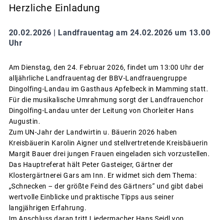
Herzliche Einladung
20.02.2026 |
Landfrauentag am 24.02.2026 um 13.00
Uhr
Am Dienstag, den 24. Februar 2026, findet um 13:00 Uhr der
alljährliche Landfrauentag der BBV-Landfrauengruppe
Dingolfing-Landau im Gasthaus Apfelbeck in Mamming statt.
Für die musikalische Umrahmung sorgt der Landfrauenchor
Dingolfing-Landau unter der Leitung von Chorleiter Hans
Augustin.
Zum UN-Jahr der Landwirtin u. Bäuerin 2026 haben
Kreisbäuerin Karolin Aigner und stellvertretende Kreisbäuerin
Margit Bauer drei jungen Frauen eingeladen sich vorzustellen.
Das Hauptreferat hält Peter Gasteiger, Gärtner der
Klostergärtnerei Gars am Inn. Er widmet sich dem Thema:
„Schnecken – der größte Feind des Gärtners“ und gibt dabei
wertvolle Einblicke und praktische Tipps aus seiner
langjährigen Erfahrung.
Im Anschluss daran tritt Liedermacher Hans Seidl von