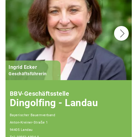
Ingrid Ecker
M
Geschäftsführerin
BBV-Geschäftsstelle
Dingolfing - Landau
Bayerischer Bauernverband
Anton-Kreiner-Straße 1
94405 Landau