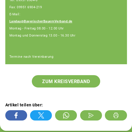
Tel: 09951 6904-0
Fax: 09951 6904-219
E-Mail:
Landau@BayerischerBauernVerband.de
Montag - Freitag 08.00 - 12.00 Uhr
Montag und Donnerstag 13.00 - 16.30 Uhr
Termine nach Vereinbarung
ZUM KREISVERBAND
Artikel teilen über: