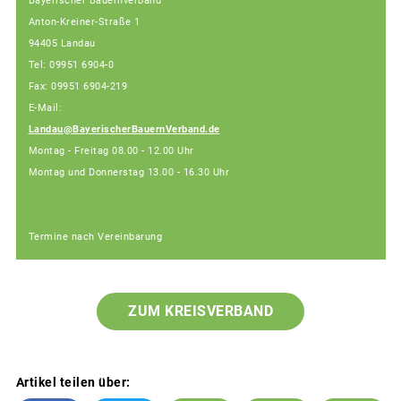
Bayerischer Bauernverband
Anton-Kreiner-Straße 1
94405 Landau
Tel: 09951 6904-0
Fax: 09951 6904-219
E-Mail:
Landau@BayerischerBauernVerband.de
Montag - Freitag 08.00 - 12.00 Uhr
Montag und Donnerstag 13.00 - 16.30 Uhr
Termine nach Vereinbarung
ZUM KREISVERBAND
Artikel teilen über: