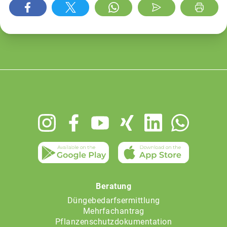
Footer
menu
Beratung
Düngebedarfsermittlung
Mehrfachantrag
Pflanzenschutzdokumentation