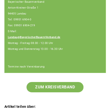
Bayerischer Bauernverband
Anton-Kreiner-Straße 1
94405 Landau
Tel: 09951 6904-0
Fax: 09951 6904-219
E-Mail:
Landau@BayerischerBauernVerband.de
Montag - Freitag 08.00 - 12.00 Uhr
Montag und Donnerstag 13.00 - 16.30 Uhr
Termine nach Vereinbarung
ZUM KREISVERBAND
Artikel teilen über: