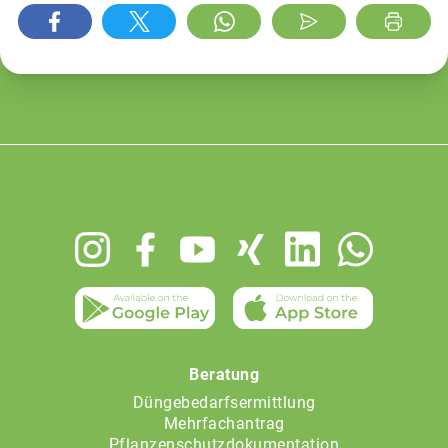
Footer
menu
Beratung
Düngebedarfsermittlung
Mehrfachantrag
Pflanzenschutzdokumentation