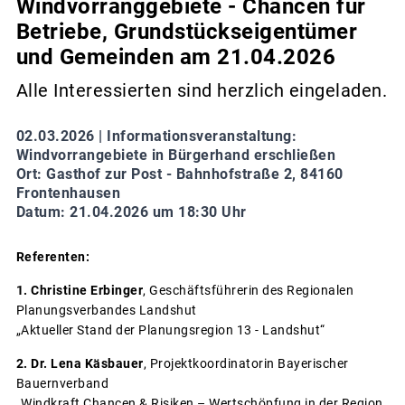
Windvorranggebiete - Chancen für
Betriebe, Grundstückseigentümer
und Gemeinden am 21.04.2026
Alle Interessierten sind herzlich eingeladen.
02.03.2026 |
Informationsveranstaltung:
Windvorrangebiete in Bürgerhand erschließen
Ort: Gasthof zur Post - Bahnhofstraße 2, 84160
Frontenhausen
Datum: 21.04.2026 um 18:30 Uhr
Referenten:
1. Christine Erbinger
, Geschäftsführerin des Regionalen
Planungsverbandes Landshut
„Aktueller Stand der Planungsregion 13 - Landshut“
2. Dr. Lena Käsbauer
, Projektkoordinatorin Bayerischer
Bauernverband
„Windkraft Chancen & Risiken – Wertschöpfung in der Region