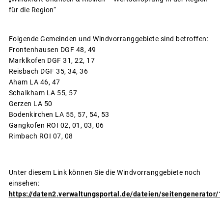
für die Region“
Folgende Gemeinden und Windvorranggebiete sind betroffen:
Frontenhausen DGF 48, 49
Marklkofen DGF 31, 22, 17
Reisbach DGF 35, 34, 36
Aham LA 46, 47
Schalkham LA 55, 57
Gerzen LA 50
Bodenkirchen LA 55, 57, 54, 53
Gangkofen ROI 02, 01, 03, 06
Rimbach ROI 07, 08
Unter diesem Link können Sie die Windvorranggebiete noch
einsehen:
https://daten2.verwaltungsportal.de/dateien/seitengenerat