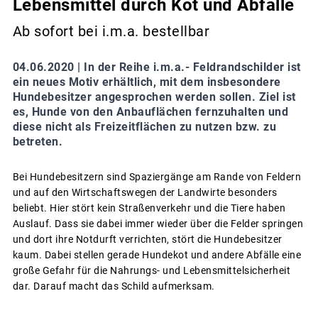
Lebensmittel durch Kot und Abfälle
Ab sofort bei i.m.a. bestellbar
04.06.2020 |
In der Reihe i.m.a.- Feldrandschilder ist
ein neues Motiv erhältlich, mit dem insbesondere
Hundebesitzer angesprochen werden sollen. Ziel ist
es, Hunde von den Anbauflächen fernzuhalten und
diese nicht als Freizeitflächen zu nutzen bzw. zu
betreten.
Bei Hundebesitzern sind Spaziergänge am Rande von Feldern
und auf den Wirtschaftswegen der Landwirte besonders
beliebt. Hier stört kein Straßenverkehr und die Tiere haben
Auslauf. Dass sie dabei immer wieder über die Felder springen
und dort ihre Notdurft verrichten, stört die Hundebesitzer
kaum. Dabei stellen gerade Hundekot und andere Abfälle eine
große Gefahr für die Nahrungs- und Lebensmittelsicherheit
dar. Darauf macht das Schild aufmerksam.