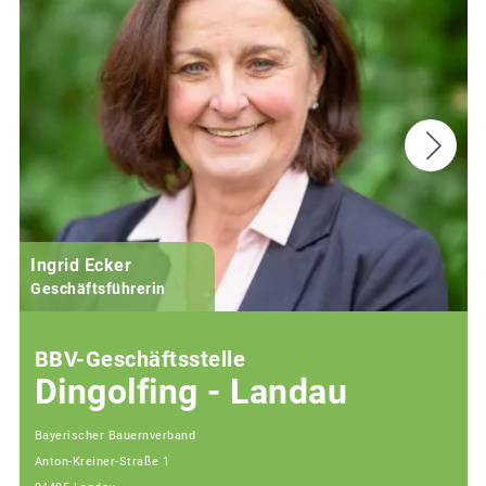
Ingrid Ecker
M
Geschäftsführerin
BBV-Geschäftsstelle
Dingolfing - Landau
Bayerischer Bauernverband
Anton-Kreiner-Straße 1