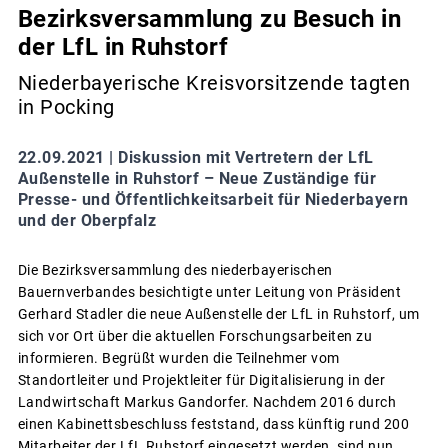
Bezirksversammlung zu Besuch in
der LfL in Ruhstorf
Niederbayerische Kreisvorsitzende tagten
in Pocking
22.09.2021 |
Diskussion mit Vertretern der LfL
Außenstelle in Ruhstorf – Neue Zuständige für
Presse- und Öffentlichkeitsarbeit für Niederbayern
und der Oberpfalz
Die Bezirksversammlung des niederbayerischen
Bauernverbandes besichtigte unter Leitung von Präsident
Gerhard Stadler die neue Außenstelle der LfL in Ruhstorf, um
sich vor Ort über die aktuellen Forschungsarbeiten zu
informieren. Begrüßt wurden die Teilnehmer vom
Standortleiter und Projektleiter für Digitalisierung in der
Landwirtschaft Markus Gandorfer. Nachdem 2016 durch
einen Kabinettsbeschluss feststand, dass künftig rund 200
Mitarbeiter der LfL Ruhstorf eingesetzt werden, sind nun