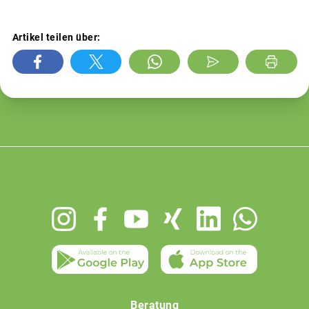
Artikel teilen über:
Footer
menu
Beratung