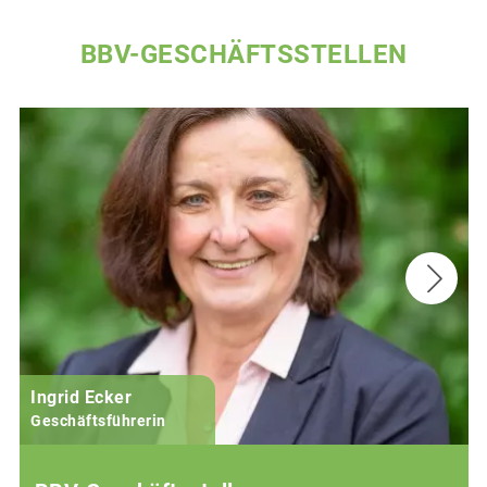
BBV-GESCHÄFTSSTELLEN
Ingrid Ecker
M
Geschäftsführerin