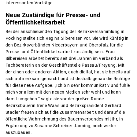
interessanten Vorträge.
Neue Zuständige für Presse- und
Öffentlichkeitsarbeit
Bei der anschließenden Tagung der Bezirksversammlung in
Pocking stellte sich Regina Silbereisen vor. Sie wird künftig in
den Bezirksverbänden Niederbayern und Oberpfalz für die
Presse- und Öffentlichkeitsarbeit zuständig sein. Frau
Silbereisen arbeitet bereits seit drei Jahren im Verband als
Fachberaterin an der Geschäftsstelle Passau/Freyung. Mit
der einen oder anderen Aktion, auch digital, hat sie bereits auf
sich aufmerksam gemacht und ist deshalb genau die Richtige
für diese neue Aufgabe. „Ich bin sehr kommunikativ und fühle
mich vor allem mit den neuen Medien sehr wohl und kann
damit umgehen.“ sagte sie vor der großen Runde.
Bezirksbäuerin Irene Waas und Bezirkspräsident Gerhard
Stadler freuen sich auf die Zusammenarbeit und darauf die
öffentliche Wahrnehmung des Bauernverbandes mit ihr, in
Ergänzung zu Susanne Schreiner-Janning, noch weiter
auszubauen.