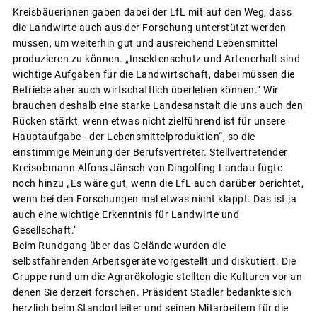
Kreisbäuerinnen gaben dabei der LfL mit auf den Weg, dass
die Landwirte auch aus der Forschung unterstützt werden
müssen, um weiterhin gut und ausreichend Lebensmittel
produzieren zu können. „Insektenschutz und Artenerhalt sind
wichtige Aufgaben für die Landwirtschaft, dabei müssen die
Betriebe aber auch wirtschaftlich überleben können.“ Wir
brauchen deshalb eine starke Landesanstalt die uns auch den
Rücken stärkt, wenn etwas nicht zielführend ist für unsere
Hauptaufgabe - der Lebensmittelproduktion“, so die
einstimmige Meinung der Berufsvertreter. Stellvertretender
Kreisobmann Alfons Jänsch von Dingolfing-Landau fügte
noch hinzu „Es wäre gut, wenn die LfL auch darüber berichtet,
wenn bei den Forschungen mal etwas nicht klappt. Das ist ja
auch eine wichtige Erkenntnis für Landwirte und
Gesellschaft.“
Beim Rundgang über das Gelände wurden die
selbstfahrenden Arbeitsgeräte vorgestellt und diskutiert. Die
Gruppe rund um die Agrarökologie stellten die Kulturen vor an
denen Sie derzeit forschen. Präsident Stadler bedankte sich
herzlich beim Standortleiter und seinen Mitarbeitern für die