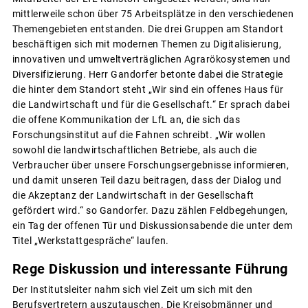
mittlerweile schon über 75 Arbeitsplätze in den verschiedenen
Themengebieten entstanden. Die drei Gruppen am Standort
beschäftigen sich mit modernen Themen zu Digitalisierung,
innovativen und umweltverträglichen Agrarökosystemen und
Diversifizierung. Herr Gandorfer betonte dabei die Strategie
die hinter dem Standort steht „Wir sind ein offenes Haus für
die Landwirtschaft und für die Gesellschaft.“ Er sprach dabei
die offene Kommunikation der LfL an, die sich das
Forschungsinstitut auf die Fahnen schreibt. „Wir wollen
sowohl die landwirtschaftlichen Betriebe, als auch die
Verbraucher über unsere Forschungsergebnisse informieren,
und damit unseren Teil dazu beitragen, dass der Dialog und
die Akzeptanz der Landwirtschaft in der Gesellschaft
gefördert wird.“ so Gandorfer. Dazu zählen Feldbegehungen,
ein Tag der offenen Tür und Diskussionsabende die unter dem
Titel „Werkstattgespräche“ laufen.
Rege Diskussion und interessante Führung
Der Institutsleiter nahm sich viel Zeit um sich mit den
Berufsvertretern auszutauschen. Die Kreisobmänner und