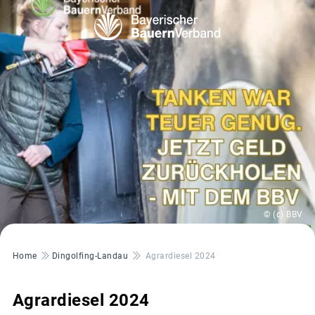
© (c) BBV
Pfadnavigation
Home
Dingolfing-Landau
Agrardiesel 2024
Agrardiesel 2024