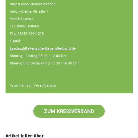
Bayerischer Bauernverband
Anton-Kreiner-Straße 1
94405 Landau
Tel: 09951 6904-0
Fax: 09951 6904-219
E-Mail:
Landau@BayerischerBauernVerband.de
Montag - Freitag 08.00 - 12.00 Uhr
Montag und Donnerstag 13.00 - 16.30 Uhr
Termine nach Vereinbarung
ZUM KREISVERBAND
Artikel teilen über: