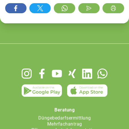
Footer
menu
Beratung
Düngebedarfsermittlung
Mehrfachantrag