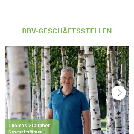
BBV-GESCHÄFTSSTELLEN
Thomas Graupner
Geschäftsführer