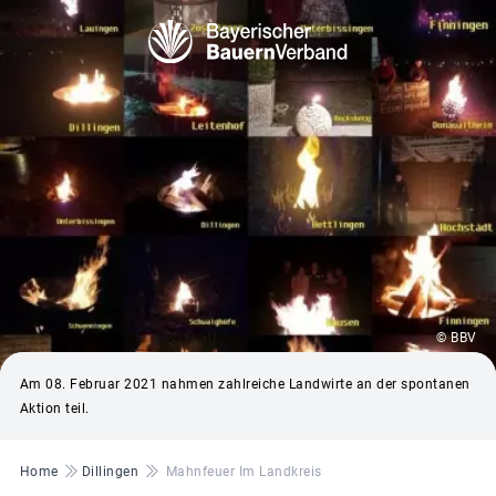
© BBV
Am 08. Februar 2021 nahmen zahlreiche Landwirte an der spontanen
Aktion teil.
Pfadnavigation
Home
Dillingen
Mahnfeuer Im Landkreis