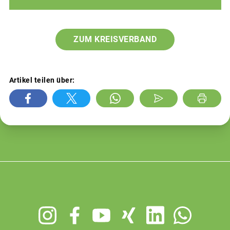
ZUM KREISVERBAND
Artikel teilen über:
Footer
menu