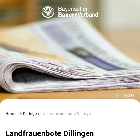
© Pixabay
Pfadnavigation
Home
Dillingen
Landfrauenbote Dillingen
Landfrauenbote Dillingen