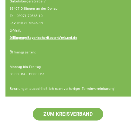
Gabelsbergerstraße 7
89407 Dillingen an der Donau
Tel: 09071 70565-10
Fax: 09071 70565-19
E-Mail:
Dillingen@BayerischerBauernVerband.de
Öffnungszeiten:
_______________
Montag bis Freitag
08:00 Uhr - 12:00 Uhr
Beratungen ausschließlich nach vorheriger Terminvereinbarung!
ZUM KREISVERBAND