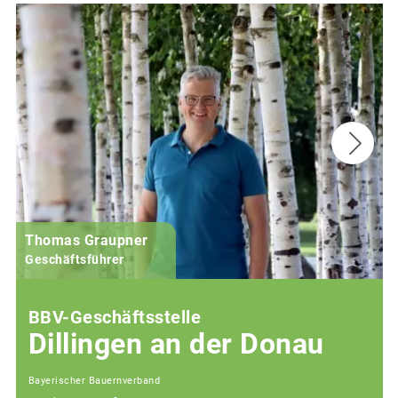
Thomas Graupner
Geschäftsführer
BBV-Geschäftsstelle
Dillingen an der Donau
Bayerischer Bauernverband