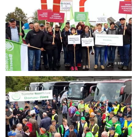
© BBV