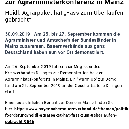
zur Agrarministerkonferenz in Mainz
Heidl: Agrarpaket hat „Fass zum Überlaufen
gebracht“
30.09.2019 |
Am 25. bis 27. September kommen die
Agrarminister und Amtschefs der Bundesländer in
Mainz zusammen. Bauernverbände aus ganz
Deutschland haben nun vor Ort demonstriert.
Am 26. September 2019 fuhren vier Mitglieder des
Kreisverbandes Dillingen zur Demonstration bei der
Agrarministerkonferenz in Mainz. Ein "Warm-Up" zur Demo
fand am 25. September 2019 an der Geschäftsstelle Dillingen
statt.
Einen ausführlichen Bericht zur Demo in Mainz finden Sie
hier:
https://www.bayerischerbauernverband.de/themen/politik
foerderung/heidl-agrarpaket-hat-fass-zum-ueberlaufen-
gebracht-9546