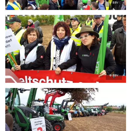
© BBV
© BBV