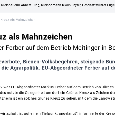
ger, Kreisbäuerin Annett Jung, Kreisobmann Klaus Beyrer, Geschäftsführer Eug
 Kreuz Als Mahnzeichen
uz als Mahnzeichen
r Ferber auf dem Betrieb Meitinger in B
verbote, Bienen-Volksbegehren, steigende Büro
die Agrarpolitik. EU-Abgeordneter Ferber auf d
19 war EU-Abgeordneter Markus Ferber auf dem Betrieb von Jürgen 
es nutzte die Gelegenheit um dort ein Grünes Kreuz als Zeichen d
zheim ist ein solches grünes Kreuz zu sehen, mit dem die Landwirts
wirtschaft ist auf einem Tiefpunkt angelangt“, informierte der Kre