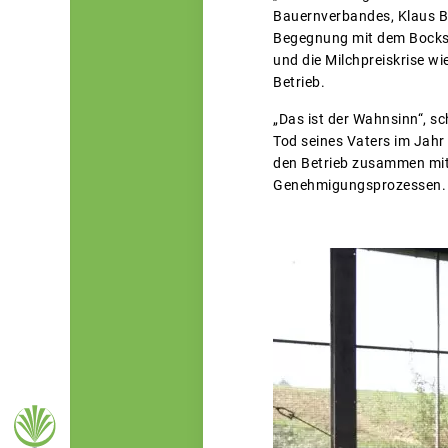
Bauernverbandes, Klaus Be
Begegnung mit dem Bocksb
und die Milchpreiskrise w
Betrieb.
„Das ist der Wahnsinn“, sc
Tod seines Vaters im Jahr
den Betrieb zusammen mit 
Genehmigungsprozessen.