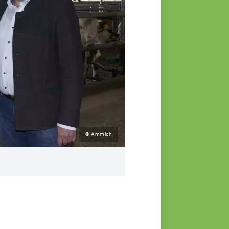
© Ammich