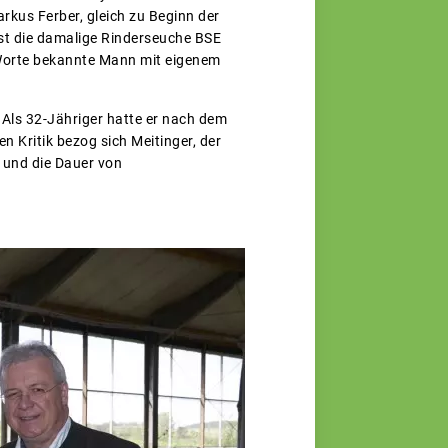
kus Ferber, gleich zu Beginn der
t die damalige Rinderseuche BSE
n Worte bekannte Mann mit eigenem
. Als 32-Jähriger hatte er nach dem
 Kritik bezog sich Meitinger, der
 und die Dauer von