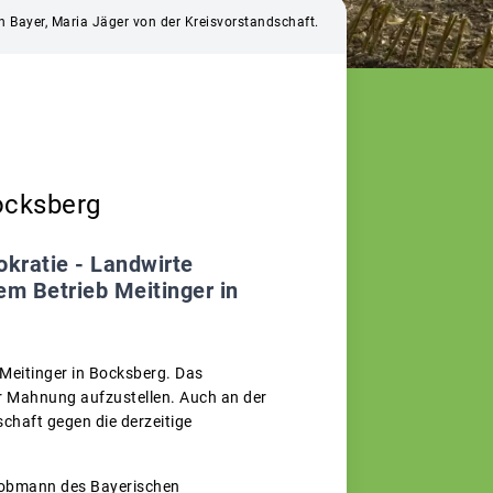
en Bayer, Maria Jäger von der Kreisvorstandschaft.
ocksberg
kratie - Landwirte
em Betrieb Meitinger in
Meitinger in Bocksberg. Das
er Mahnung aufzustellen. Auch an der
chaft gegen die derzeitige
isobmann des Bayerischen