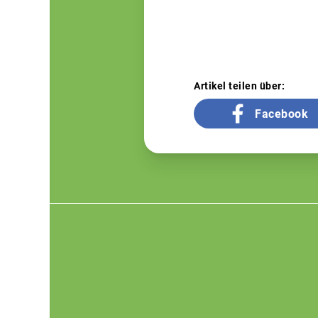
Artikel teilen über:
Facebook
Footer
menu