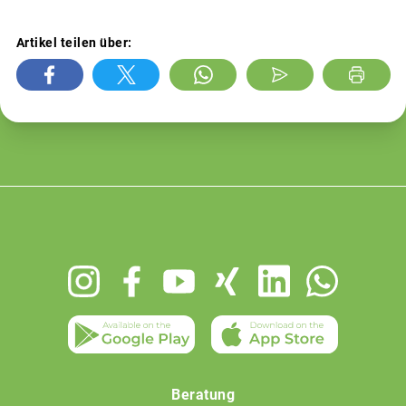
Artikel teilen über:
Footer
menu
Beratung