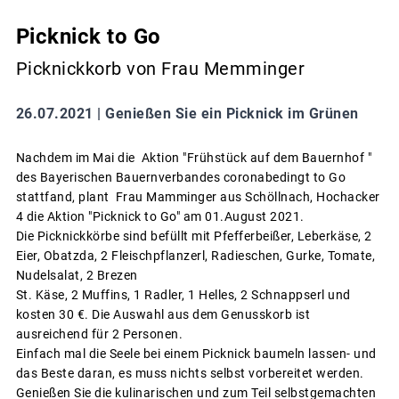
Picknick to Go
Picknickkorb von Frau Memminger
26.07.2021 |
Genießen Sie ein Picknick im Grünen
Nachdem im Mai die Aktion "Frühstück auf dem Bauernhof "
des Bayerischen Bauernverbandes coronabedingt to Go
stattfand, plant Frau Mamminger aus Schöllnach, Hochacker
4 die Aktion "Picknick to Go" am 01.August 2021.
Die Picknickkörbe sind befüllt mit Pfefferbeißer, Leberkäse, 2
Eier, Obatzda, 2 Fleischpflanzerl, Radieschen, Gurke, Tomate,
Nudelsalat, 2 Brezen
St. Käse, 2 Muffins, 1 Radler, 1 Helles, 2 Schnappserl und
kosten 30 €. Die Auswahl aus dem Genusskorb ist
ausreichend für 2 Personen.
Einfach mal die Seele bei einem Picknick baumeln lassen- und
das Beste daran, es muss nichts selbst vorbereitet werden.
Genießen Sie die kulinarischen und zum Teil selbstgemachten