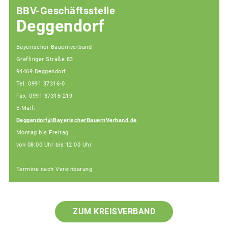
BBV-Geschäftsstelle
Deggendorf
Bayerischer Bauernverband
Graflinger Straße 83
94469 Deggendorf
Tel: 0991 37316-0
Fax: 0991 37316-219
E-Mail:
Deggendorf@BayerischerBauernVerband.de
Montag bis Freitag
von 08:00 Uhr bis 12:00 Uhr
Termine nach Vereinbarung
ZUM KREISVERBAND