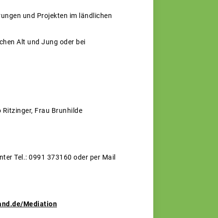
ungen und Projekten im ländlichen
chen Alt und Jung oder bei
o Ritzinger, Frau Brunhilde
nter Tel.: 0991 373160 oder per Mail
and.de/Mediation