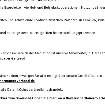
r Generationenfolge und Hofübergabe
aftsprojekten wie Hof- und Betriebskooperationen, Nutzungsänder
ten und schwelende Konflikte zwischen Partnern, in Familien, zwis
 und sonstige Rechtsstreitigkeiten bei Entwicklungsprozessen
r Region im Bereich der Mediation ist unser/e Mitarbeiter/in: Herr Le
rbauer Gertraud
tes zu dem jeweiligen Berater erfolgt über unsere Geschäftsstelle u
herBauernVerband.de
 alle Daten höchst vertraulich behandelt.
 Flyer zum Download finden Sie hier:
www.BayerischerBauernVerb