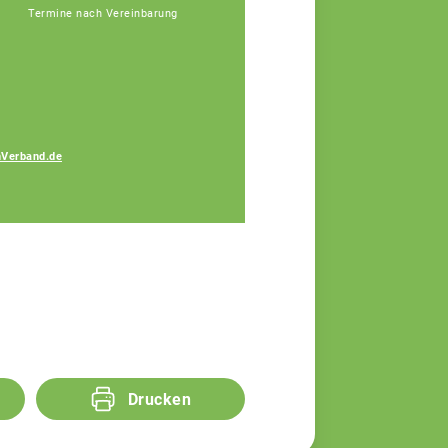
Termine nach Vereinbarung
Verband.de
Katja Perl
Fachberaterin
Drucken