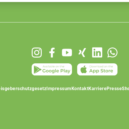
isgeberschutzgesetz
Impressum
Kontakt
Karriere
Presse
Sh