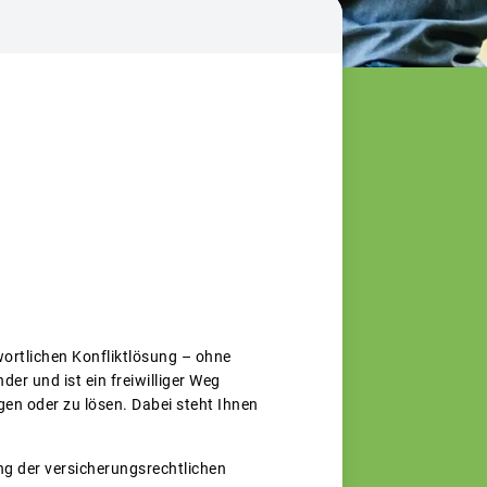
wortlichen Konfliktlösung – ohne
er und ist ein freiwilliger Weg
gen oder zu lösen. Dabei steht Ihnen
g der versicherungsrechtlichen