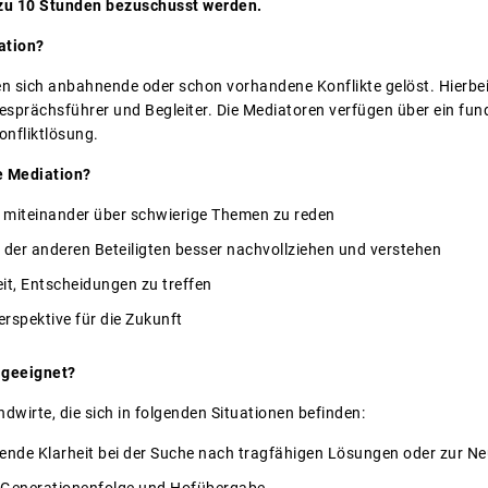
 zu 10 Stunden bezuschusst werden.
ation?
n sich anbahnende oder schon vorhandene Konflikte gelöst. Hierbei 
 Gesprächsführer und Begleiter. Die Mediatoren verfügen über ein fu
onfliktlösung.
e Mediation?
, miteinander über schwierige Themen zu reden
 der anderen Beteiligten besser nachvollziehen und verstehen
eit, Entscheidungen zu treffen
erspektive für die Zukunft
 geeignet?
wirte, die sich in folgenden Situationen befinden:
ende Klarheit bei der Suche nach tragfähigen Lösungen oder zur Ne