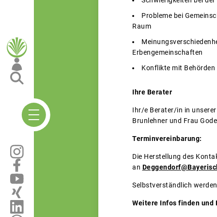
Schwierigkeiten bei de
Probleme bei Gemeinsch
Raum
Meinungsverschiedenhei
Erbengemeinschaften
Konflikte mit Behörden
Ihre Berater
Ihr/e Berater/in in unsere
Brunlehner und Frau Gode
Terminvereinbarung:
Die Herstellung des Kontak
an
Deggendorf@Bayerisc
Selbstverständlich werden
Weitere Infos finden und