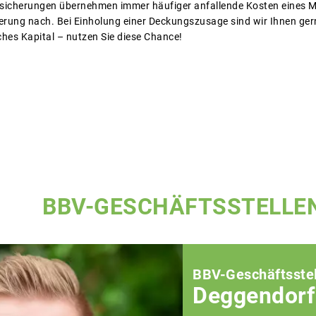
sicherungen übernehmen immer häufiger anfallende Kosten eines Me
rung nach. Bei Einholung einer Deckungszusage sind wir Ihnen gerne
ches Kapital – nutzen Sie diese Chance!
BBV-GESCHÄFTSSTELLE
BBV-Geschäftsstel
Deggendorf