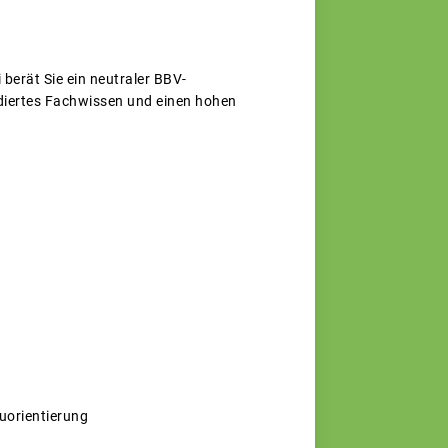
berät Sie ein neutraler BBV-
ndiertes Fachwissen und einen hohen
uorientierung