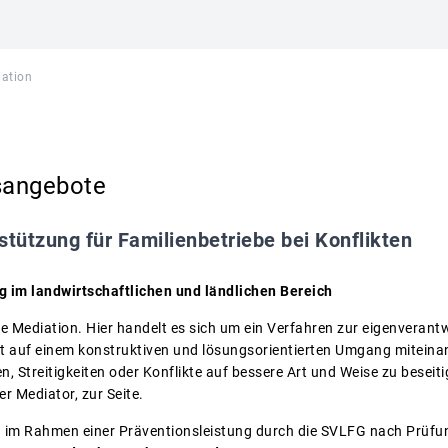
ation
sangebote
stützung für Familienbetriebe bei Konflikten
g im landwirtschaftlichen und ländlichen Bereich
ie Mediation. Hier handelt es sich um ein Verfahren zur eigenverant
t auf einem konstruktiven und lösungsorientierten Umgang miteinand
 Streitigkeiten oder Konflikte auf bessere Art und Weise zu beseiti
der Mediator, zur Seite.
 im Rahmen einer Präventionsleistung durch die SVLFG nach Prüfun