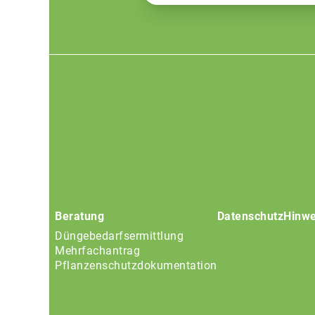
Footer
menu
Beratung
Datenschutz
Hinwe
Düngebedarfsermittlung
Mehrfachantrag
Pflanzenschutzdokumentation