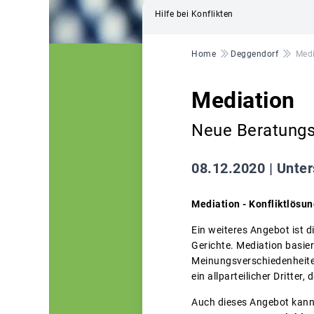
Hilfe bei Konflikten
Pfadnavigation
Home
Deggendorf
Medi
Mediation
Neue Beratung
08.12.2020 |
Unter
Mediation -
Konfliktlösun
Ein weiteres Angebot ist d
Gerichte. Mediation basier
Meinungsverschiedenheiten,
ein allparteilicher Dritter, 
Auch dieses Angebot kann