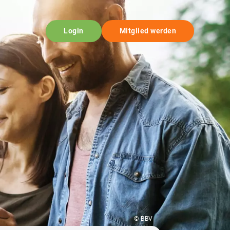
Login
Mitglied werden
© BBV