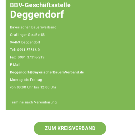
BBV-Geschäftsstelle
Deggendorf
Bayerischer Bauernverband
Graflinger Straße 83
94469 Deggendorf
Tel: 0991 37316-0
Fax: 0991 37316-219
E-Mail:
Deggendorf@BayerischerBauernVerband.de
Montag bis Freitag
von 08:00 Uhr bis 12:00 Uhr
Termine nach Vereinbarung
ZUM KREISVERBAND