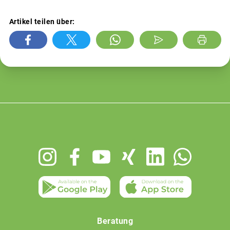
Artikel teilen über:
Footer
menu
Beratung