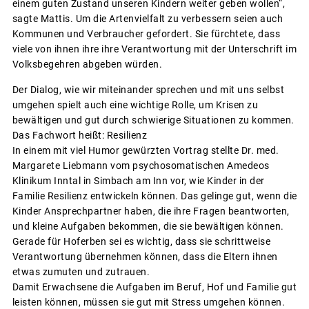
einem guten Zustand unseren Kindern weiter geben wollen“,
sagte Mattis. Um die Artenvielfalt zu verbessern seien auch
Kommunen und Verbraucher gefordert. Sie fürchtete, dass
viele von ihnen ihre ihre Verantwortung mit der Unterschrift im
Volksbegehren abgeben würden.
Der Dialog, wie wir miteinander sprechen und mit uns selbst
umgehen spielt auch eine wichtige Rolle, um Krisen zu
bewältigen und gut durch schwierige Situationen zu kommen.
Das Fachwort heißt: Resilienz
In einem mit viel Humor gewürzten Vortrag stellte Dr. med.
Margarete Liebmann vom psychosomatischen Amedeos
Klinikum Inntal in Simbach am Inn vor, wie Kinder in der
Familie Resilienz entwickeln können. Das gelinge gut, wenn die
Kinder Ansprechpartner haben, die ihre Fragen beantworten,
und kleine Aufgaben bekommen, die sie bewältigen können.
Gerade für Hoferben sei es wichtig, dass sie schrittweise
Verantwortung übernehmen können, dass die Eltern ihnen
etwas zumuten und zutrauen.
Damit Erwachsene die Aufgaben im Beruf, Hof und Familie gut
leisten können, müssen sie gut mit Stress umgehen können.