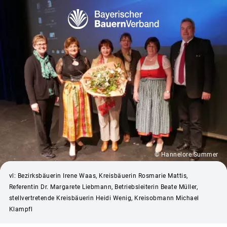
© Hannelore Summer
vl: Bezirksbäuerin Irene Waas, Kreisbäuerin Rosmarie Mattis,
Referentin Dr. Margarete Liebmann, Betriebsleiterin Beate Müller,
stellvertretende Kreisbäuerin Heidi Wenig, Kreisobmann Michael
Klampfl