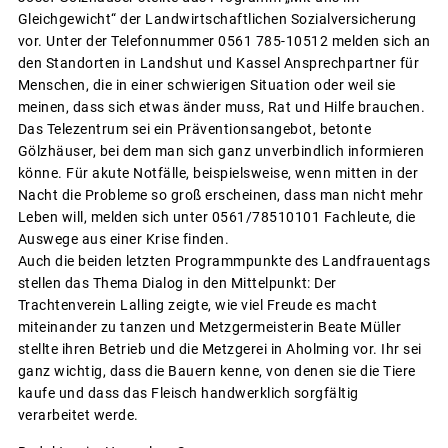
Gleichgewicht“ der Landwirtschaftlichen Sozialversicherung
vor. Unter der Telefonnummer 0561 785-10512 melden sich an
den Standorten in Landshut und Kassel Ansprechpartner für
Menschen, die in einer schwierigen Situation oder weil sie
meinen, dass sich etwas änder muss, Rat und Hilfe brauchen.
Das Telezentrum sei ein Präventionsangebot, betonte
Gölzhäuser, bei dem man sich ganz unverbindlich informieren
könne. Für akute Notfälle, beispielsweise, wenn mitten in der
Nacht die Probleme so groß erscheinen, dass man nicht mehr
Leben will, melden sich unter 0561/78510101 Fachleute, die
Auswege aus einer Krise finden.
Auch die beiden letzten Programmpunkte des Landfrauentags
stellen das Thema Dialog in den Mittelpunkt: Der
Trachtenverein Lalling zeigte, wie viel Freude es macht
miteinander zu tanzen und Metzgermeisterin Beate Müller
stellte ihren Betrieb und die Metzgerei in Aholming vor. Ihr sei
ganz wichtig, dass die Bauern kenne, von denen sie die Tiere
kaufe und dass das Fleisch handwerklich sorgfältig
verarbeitet werde.