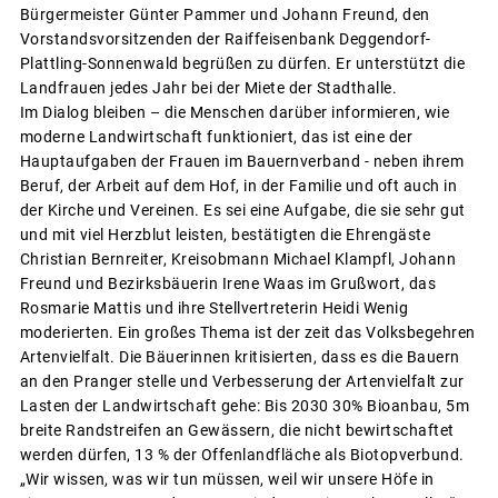
Bürgermeister Günter Pammer und Johann Freund, den
Vorstandsvorsitzenden der Raiffeisenbank Deggendorf-
Plattling-Sonnenwald begrüßen zu dürfen. Er unterstützt die
Landfrauen jedes Jahr bei der Miete der Stadthalle.
Im Dialog bleiben – die Menschen darüber informieren, wie
moderne Landwirtschaft funktioniert, das ist eine der
Hauptaufgaben der Frauen im Bauernverband - neben ihrem
Beruf, der Arbeit auf dem Hof, in der Familie und oft auch in
der Kirche und Vereinen. Es sei eine Aufgabe, die sie sehr gut
und mit viel Herzblut leisten, bestätigten die Ehrengäste
Christian Bernreiter, Kreisobmann Michael Klampfl, Johann
Freund und Bezirksbäuerin Irene Waas im Grußwort, das
Rosmarie Mattis und ihre Stellvertreterin Heidi Wenig
moderierten. Ein großes Thema ist der zeit das Volksbegehren
Artenvielfalt. Die Bäuerinnen kritisierten, dass es die Bauern
an den Pranger stelle und Verbesserung der Artenvielfalt zur
Lasten der Landwirtschaft gehe: Bis 2030 30% Bioanbau, 5m
breite Randstreifen an Gewässern, die nicht bewirtschaftet
werden dürfen, 13 % der Offenlandfläche als Biotopverbund.
„Wir wissen, was wir tun müssen, weil wir unsere Höfe in