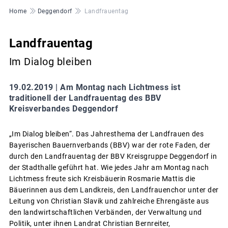
Pfadnavigation
Home
Deggendorf
Landfrauentag
Landfrauentag
Im Dialog bleiben
19.02.2019 |
Am Montag nach Lichtmess ist
traditionell der Landfrauentag des BBV
Kreisverbandes Deggendorf
„Im Dialog bleiben“. Das Jahresthema der Landfrauen des
Bayerischen Bauernverbands (BBV) war der rote Faden, der
durch den Landfrauentag der BBV Kreisgruppe Deggendorf in
der Stadthalle geführt hat. Wie jedes Jahr am Montag nach
Lichtmess freute sich Kreisbäuerin Rosmarie Mattis die
Bäuerinnen aus dem Landkreis, den Landfrauenchor unter der
Leitung von Christian Slavik und zahlreiche Ehrengäste aus
den landwirtschaftlichen Verbänden, der Verwaltung und
Politik, unter ihnen Landrat Christian Bernreiter,