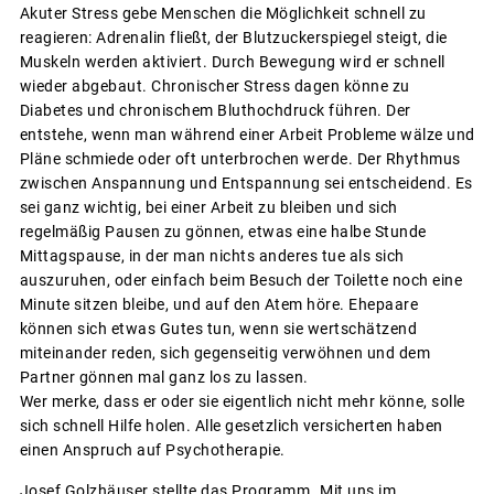
Akuter Stress gebe Menschen die Möglichkeit schnell zu
reagieren: Adrenalin fließt, der Blutzuckerspiegel steigt, die
Muskeln werden aktiviert. Durch Bewegung wird er schnell
wieder abgebaut. Chronischer Stress dagen könne zu
Diabetes und chronischem Bluthochdruck führen. Der
entstehe, wenn man während einer Arbeit Probleme wälze und
Pläne schmiede oder oft unterbrochen werde. Der Rhythmus
zwischen Anspannung und Entspannung sei entscheidend. Es
sei ganz wichtig, bei einer Arbeit zu bleiben und sich
regelmäßig Pausen zu gönnen, etwas eine halbe Stunde
Mittagspause, in der man nichts anderes tue als sich
auszuruhen, oder einfach beim Besuch der Toilette noch eine
Minute sitzen bleibe, und auf den Atem höre. Ehepaare
können sich etwas Gutes tun, wenn sie wertschätzend
miteinander reden, sich gegenseitig verwöhnen und dem
Partner gönnen mal ganz los zu lassen.
Wer merke, dass er oder sie eigentlich nicht mehr könne, solle
sich schnell Hilfe holen. Alle gesetzlich versicherten haben
einen Anspruch auf Psychotherapie.
Josef Golzhäuser stellte das Programm „Mit uns im