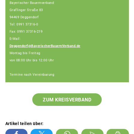
Bayerischer Bauernverband
Graflinger Straße 83
94469 Deggendorf
Tel: 0991 37316-0
Fax: 0991 37316-219
E-Mail:
Deggendorf@BayerischerBauernVerband.de
Montag bis Freitag
von 08:00 Uhr bis 12:00 Uhr
Termine nach Vereinbarung
ZUM KREISVERBAND
Artikel teilen über: