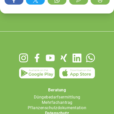
Footer
menu
Beratung
Düngebedarfsermittlung
Mehrfachantrag
Pflanzenschutzdokumentation
Datenschutz