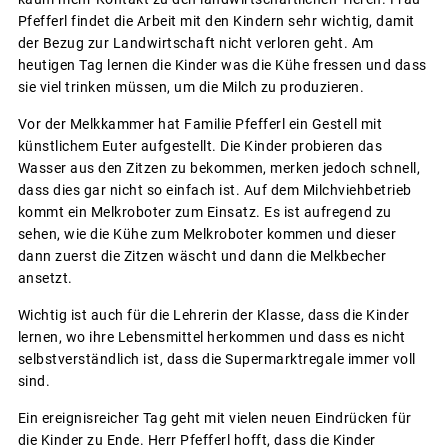
Pfefferl findet die Arbeit mit den Kindern sehr wichtig, damit
der Bezug zur Landwirtschaft nicht verloren geht. Am
heutigen Tag lernen die Kinder was die Kühe fressen und dass
sie viel trinken müssen, um die Milch zu produzieren.
Vor der Melkkammer hat Familie Pfefferl ein Gestell mit
künstlichem Euter aufgestellt. Die Kinder probieren das
Wasser aus den Zitzen zu bekommen, merken jedoch schnell,
dass dies gar nicht so einfach ist. Auf dem Milchviehbetrieb
kommt ein Melkroboter zum Einsatz. Es ist aufregend zu
sehen, wie die Kühe zum Melkroboter kommen und dieser
dann zuerst die Zitzen wäscht und dann die Melkbecher
ansetzt.
Wichtig ist auch für die Lehrerin der Klasse, dass die Kinder
lernen, wo ihre Lebensmittel herkommen und dass es nicht
selbstverständlich ist, dass die Supermarktregale immer voll
sind.
Ein ereignisreicher Tag geht mit vielen neuen Eindrücken für
die Kinder zu Ende. Herr Pfefferl hofft, dass die Kinder