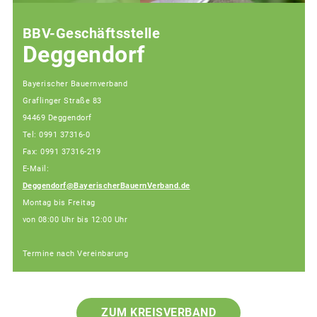
BBV-Geschäftsstelle
Deggendorf
Bayerischer Bauernverband
Graflinger Straße 83
94469 Deggendorf
Tel: 0991 37316-0
Fax: 0991 37316-219
E-Mail:
Deggendorf@BayerischerBauernVerband.de
Montag bis Freitag
von 08:00 Uhr bis 12:00 Uhr
Termine nach Vereinbarung
ZUM KREISVERBAND