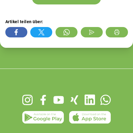
Artikel teilen über:
Footer
menu