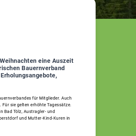
u Weihnachten eine Auszeit
erischen Bauernverband
e Erholungsangebote,
uernverbandes für Mitglieder. Auch
 Für sie gelten erhöhte Tagessätze.
n Bad Tölz, Austragler- und
berstdorf und Mutter-Kind-Kuren in