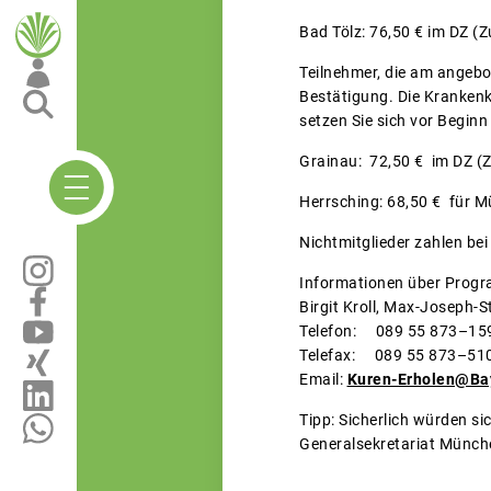
Bad Tölz: 76,50 € im DZ (Z
Teilnehmer, die am angebo
Bestätigung. Die Krankenk
setzen Sie sich vor Begin
Grainau: 72,50 € im DZ (Z
Herrsching: 68,50 € für Mü
Nichtmitglieder zahlen bei
Informationen über Progr
Birgit Kroll, Max-Joseph-
Telefon: 089 55 873–15
Telefax: 089 55 873–51
Email:
Kuren-Erholen@Ba
Tipp: Sicherlich würden si
Generalsekretariat Münch