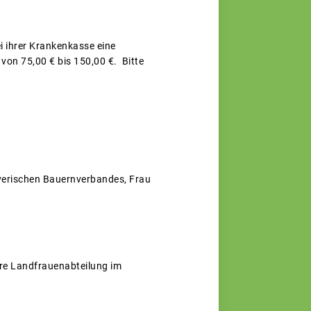
i ihrer Krankenkasse eine
von 75,00 € bis 150,00 €. Bitte
yerischen Bauernverbandes, Frau
sere Landfrauenabteilung im