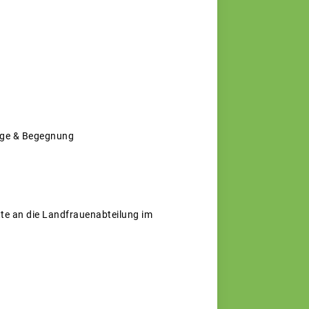
erge & Begegnung
tte an die Landfrauenabteilung im