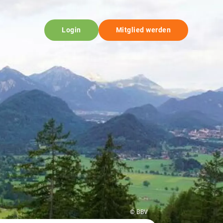
Login
Mitglied werden
© BBV