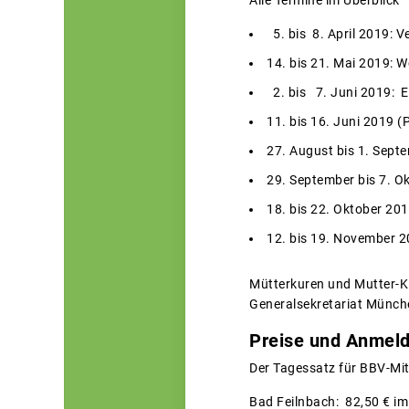
Alle Termine im Überblick
5. bis 8. April 2019: 
14. bis 21. Mai 2019: 
2. bis 7. Juni 2019: Er
11. bis 16. Juni 2019 (P
27. August bis 1. Septe
29. September bis 7. O
18. bis 22. Oktober 20
12. bis 19. November 2
Mütterkuren und Mutter-Ki
Generalsekretariat München
Preise und Anmel
Der Tagessatz für BBV-Mit
Bad Feilnbach: 82,50 € im