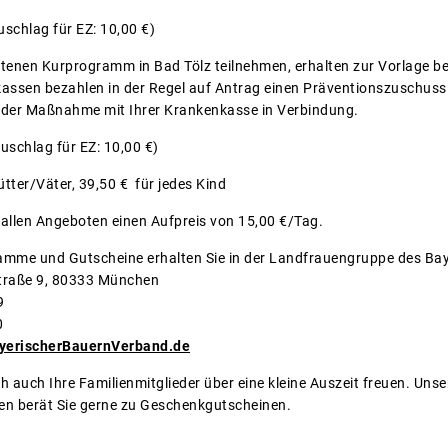
uschlag für EZ: 10,00 €)
tenen Kurprogramm in Bad Tölz teilnehmen, erhalten zur Vorlage be
assen bezahlen in der Regel auf Antrag einen Präventionszuschuss 
n der Maßnahme mit Ihrer Krankenkasse in Verbindung.
uschlag für EZ: 10,00 €)
tter/Väter, 39,50 € für jedes Kind
 allen Angeboten einen Aufpreis von 15,00 €/Tag.
amme und Gutscheine erhalten Sie in der Landfrauengruppe des Ba
Straße 9, 80333 München
9
0
yerischerBauernVerband.de
ch auch Ihre Familienmitglieder über eine kleine Auszeit freuen. Un
en berät Sie gerne zu Geschenkgutscheinen.