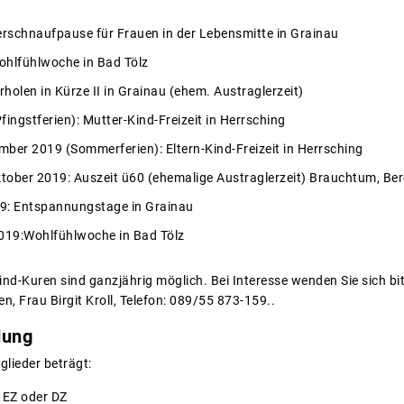
Verschnaufpause für Frauen in der Lebensmitte in Grainau
Wohlfühlwoche in Bad Tölz
holen in Kürze II in Grainau (ehem. Austraglerzeit)
fingstferien): Mutter-Kind-Freizeit in Herrsching
mber 2019 (Sommerferien): Eltern-Kind-Freizeit in Herrsching
ktober 2019: Auszeit ü60 (ehemalige Austraglerzeit) Brauchtum, B
19: Entspannungstage in Grainau
019:Wohlfühlwoche in Bad Tölz
nd-Kuren sind ganzjährig möglich. Bei Interesse wenden Sie sich bi
, Frau Birgit Kroll, Telefon: 089/55 873-159..
dung
glieder beträgt:
 EZ oder DZ