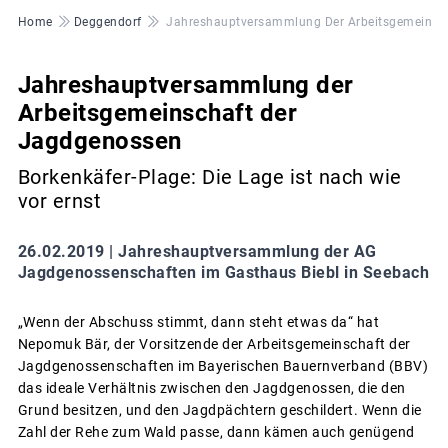
Pfadnavigation
Home
Deggendorf
Jahreshauptversammlung Der Arbeitsgemeinsc
Jahreshauptversammlung der
Arbeitsgemeinschaft der
Jagdgenossen
Borkenkäfer-Plage: Die Lage ist nach wie
vor ernst
26.02.2019 |
Jahreshauptversammlung der AG
Jagdgenossenschaften im Gasthaus Biebl in Seebach
„Wenn der Abschuss stimmt, dann steht etwas da“ hat
Nepomuk Bär, der Vorsitzende der Arbeitsgemeinschaft der
Jagdgenossenschaften im Bayerischen Bauernverband (BBV)
das ideale Verhältnis zwischen den Jagdgenossen, die den
Grund besitzen, und den Jagdpächtern geschildert. Wenn die
Zahl der Rehe zum Wald passe, dann kämen auch genügend