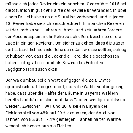
müsse sich jedes Revier einzeln ansehen. Gegenüber 2015 sei
die Situation in gut der Hälfte der Reviere unverändert, in über
einem Drittel habe sich die Situation verbessert, und in jedem
10. Revier habe sie sich verschlechtert. In manchen Revieren
sei der Verbiss seit Jahren zu hoch, und seit Jahren fordere
der Abschussplan, mehr Rehe zu schießen, beschrieb er die
Lage in einigen Revieren. Um sicher zu gehen, dass die Jäger
dort tatsächlich so viele Rehe schießen, wie sie sollten, schlug
Schubach vor, dass die Jäger die Tiere, die sie geschossen
haben, fotografieren und als Beweis das Foto den
Jagdgenossen zuschicken.
Der Waldumbau sei ein Wettlauf gegen die Zeit. Etwas
optimistisch hat ihn gestimmt, dass die Waldinventur gezeigt
habe, dass über die Hälfte der Bäume in Bayerns Wäldern
bereits Laubbäume sind, und dass Tannen weniger verbissen
werden. Zwischen 1991 und 2018 sei ein Bayern der
Fichtenanteil von 48% auf 29 % gesunken, der Anteil von
Tannen von 8% auf 17,4% gestiegen. Tannen halten Wärme
wesentlich besser aus als Fichten.