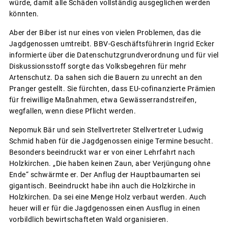
würde, damit alle Schäden vollständig ausgeglichen werden
könnten.
Aber der Biber ist nur eines von vielen Problemen, das die
Jagdgenossen umtreibt. BBV-Geschäftsführerin Ingrid Ecker
informierte über die Datenschutzgrundverordnung und für viel
Diskussionsstoff sorgte das Volksbegehren für mehr
Artenschutz. Da sahen sich die Bauern zu unrecht an den
Pranger gestellt. Sie fürchten, dass EU-cofinanzierte Prämien
für freiwillige Maßnahmen, etwa Gewässerrandstreifen,
wegfallen, wenn diese Pflicht werden.
Nepomuk Bär und sein Stellvertreter Stellvertreter Ludwig
Schmid haben für die Jagdgenossen einige Termine besucht.
Besonders beeindruckt war er von einer Lehrfahrt nach
Holzkirchen. „Die haben keinen Zaun, aber Verjüngung ohne
Ende“ schwärmte er. Der Anflug der Hauptbaumarten sei
gigantisch. Beeindruckt habe ihn auch die Holzkirche in
Holzkirchen. Da sei eine Menge Holz verbaut werden. Auch
heuer will er für die Jagdgenossen einen Ausflug in einen
vorbildlich bewirtschafteten Wald organisieren.