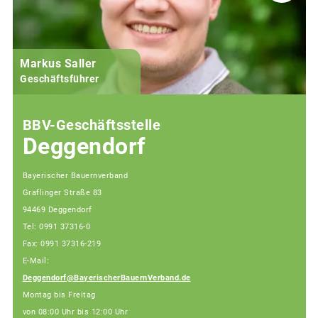
Markus Saller
Geschäftsführer
BBV-Geschäftsstelle
Deggendorf
Bayerischer Bauernverband
Graflinger Straße 83
94469 Deggendorf
Tel: 0991 37316-0
Fax: 0991 37316-219
E-Mail:
Deggendorf@BayerischerBauernVerband.de
Montag bis Freitag
von 08:00 Uhr bis 12:00 Uhr