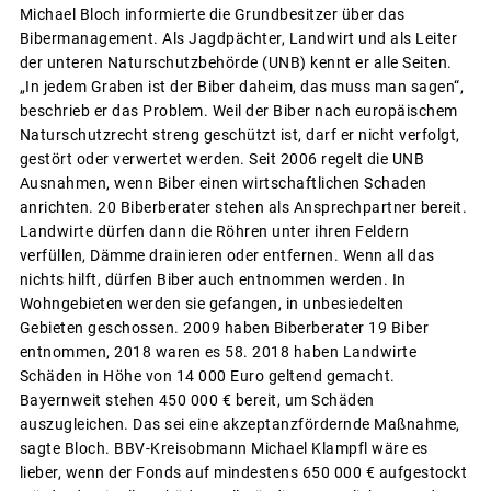
Michael Bloch informierte die Grundbesitzer über das
Bibermanagement. Als Jagdpächter, Landwirt und als Leiter
der unteren Naturschutzbehörde (UNB) kennt er alle Seiten.
„In jedem Graben ist der Biber daheim, das muss man sagen“,
beschrieb er das Problem. Weil der Biber nach europäischem
Naturschutzrecht streng geschützt ist, darf er nicht verfolgt,
gestört oder verwertet werden. Seit 2006 regelt die UNB
Ausnahmen, wenn Biber einen wirtschaftlichen Schaden
anrichten. 20 Biberberater stehen als Ansprechpartner bereit.
Landwirte dürfen dann die Röhren unter ihren Feldern
verfüllen, Dämme drainieren oder entfernen. Wenn all das
nichts hilft, dürfen Biber auch entnommen werden. In
Wohngebieten werden sie gefangen, in unbesiedelten
Gebieten geschossen. 2009 haben Biberberater 19 Biber
entnommen, 2018 waren es 58. 2018 haben Landwirte
Schäden in Höhe von 14 000 Euro geltend gemacht.
Bayernweit stehen 450 000 € bereit, um Schäden
auszugleichen. Das sei eine akzeptanzfördernde Maßnahme,
sagte Bloch. BBV-Kreisobmann Michael Klampfl wäre es
lieber, wenn der Fonds auf mindestens 650 000 € aufgestockt