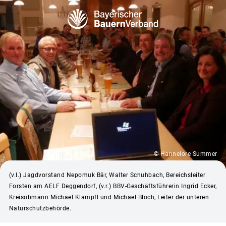
© Hannelore Summer
(v.l.) Jagdvorstand Nepomuk Bär, Walter Schuhbach, Bereichsleiter
Forsten am AELF Deggendorf, (v.r.) BBV-Geschäftsführerin Ingrid Ecker,
Kreisobmann Michael Klampfl und Michael Bloch, Leiter der unteren
Naturschutzbehörde.