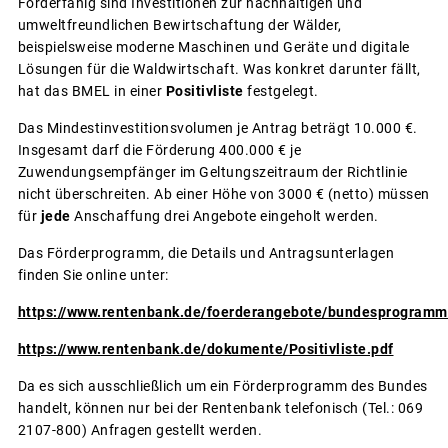
Förderfähig sind Investitionen zur nachhaltigen und
umweltfreundlichen Bewirtschaftung der Wälder,
beispielsweise moderne Maschinen und Geräte und digitale
Lösungen für die Waldwirtschaft. Was konkret darunter fällt,
hat das BMEL in einer
Positivliste
festgelegt.
Das Mindestinvestitionsvolumen je Antrag beträgt 10.000 €.
Insgesamt darf die Förderung 400.000 € je
Zuwendungsempfänger im Geltungszeitraum der Richtlinie
nicht überschreiten. Ab einer Höhe von 3000 € (netto) müssen
für
jede
Anschaffung drei Angebote eingeholt werden.
Das Förderprogramm, die Details und Antragsunterlagen
finden Sie online unter:
https://www.rentenbank.de/foerderangebote/bundesprogramme
https://www.rentenbank.de/dokumente/Positivliste.pdf
Da es sich ausschließlich um ein Förderprogramm des Bundes
handelt, können nur bei der Rentenbank telefonisch (Tel.: 069
2107-800) Anfragen gestellt werden.