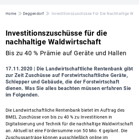
Pfadnavigation
Home
Deggendorf
Investitionszuschüsse Für Die Nachhaltige Wald
Investitionszuschüsse für die
nachhaltige Waldwirtschaft
Bis zu 40 % Prämie auf Geräte und Hallen
17.11.2020 |
Die Landwirtschaftliche Rentenbank gibt
zur Zeit Zuschüsse auf Forstwirtschaftliche Geräte,
Schlepper und Gebäude, die der Forstwirtschaft
dienen. Was Sie alles beachten müssen erfahren Sie
im Folgenden.
Die Landwirtschaftliche Rentenbank bietet im Auftrag des
BMEL Zuschüsse von bis zu 40 % zu Investitionen in
Digitalisierung und Technik für die nachhaltige Waldwirtschaft
an. Aktuell ist eine Fördersumme von 50 Mio. € geplant. Die
Zuschussanträge können ausschließlich online im