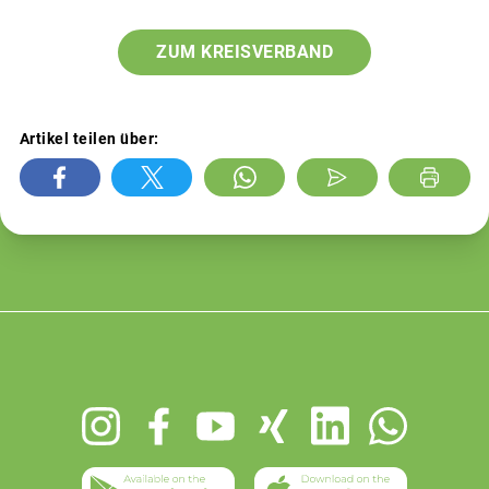
ZUM KREISVERBAND
Artikel teilen über:
Footer
menu