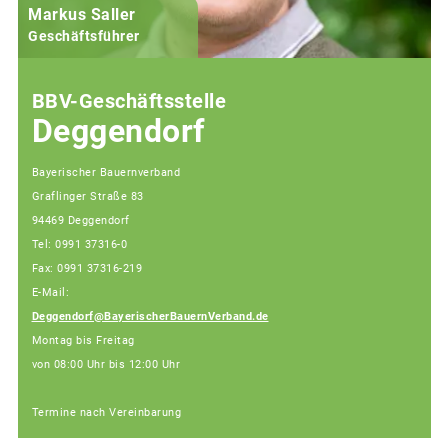
Markus Saller
Geschäftsführer
BBV-Geschäftsstelle
Deggendorf
Bayerischer Bauernverband
Graflinger Straße 83
94469 Deggendorf
Tel: 0991 37316-0
Fax: 0991 37316-219
E-Mail:
Deggendorf@BayerischerBauernVerband.de
Montag bis Freitag
von 08:00 Uhr bis 12:00 Uhr
Termine nach Vereinbarung