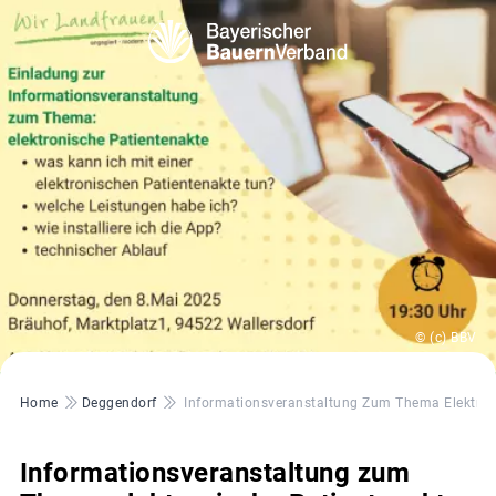
© (c) BBV
Pfadnavigation
Home
Deggendorf
Informationsveranstaltung Zum Thema Elektron
Informationsveranstaltung zum