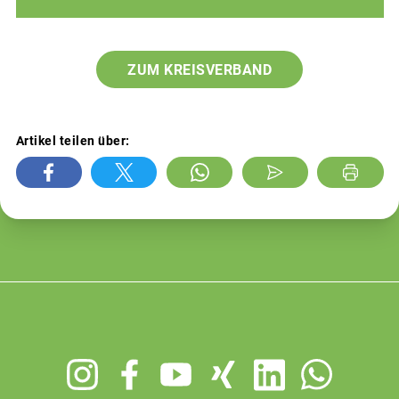
ZUM KREISVERBAND
Artikel teilen über:
Footer
menu