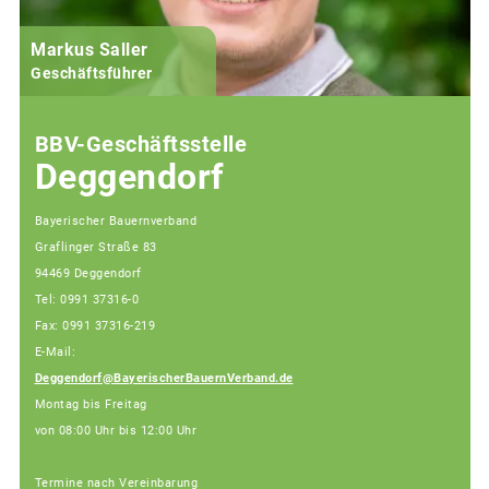
Markus Saller
Geschäftsführer
BBV-Geschäftsstelle
Deggendorf
Bayerischer Bauernverband
Graflinger Straße 83
94469 Deggendorf
Tel: 0991 37316-0
Fax: 0991 37316-219
E-Mail:
Deggendorf@BayerischerBauernVerband.de
Montag bis Freitag
von 08:00 Uhr bis 12:00 Uhr
Termine nach Vereinbarung