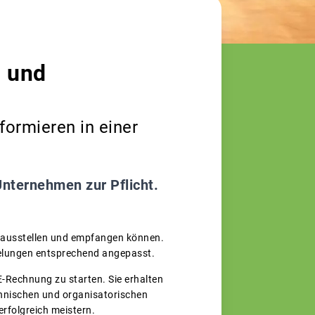
g und
ormieren in einer
Unternehmen zur Pflicht.
n ausstellen und empfangen können.
lungen entsprechend angepasst.
 E-Rechnung zu starten. Sie erhalten
chnischen und organisatorischen
rfolgreich meistern.