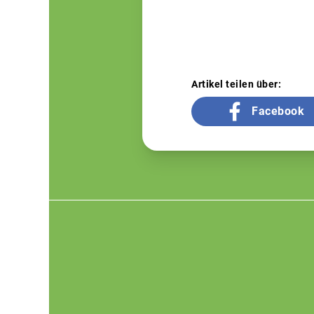
Artikel teilen über:
Facebook
Footer
menu