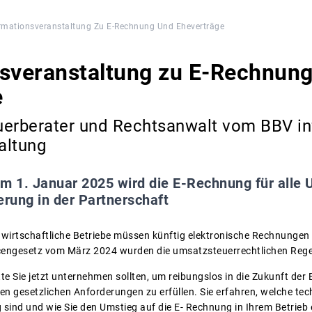
rmationsveranstaltung Zu E-Rechnung Und Eheverträge
nsveranstaltung zu E-Rechnun
e
uerberater und Rechtsanwalt vom BBV inf
altung
m 1. Januar 2025 wird die E-Rechnung für alle 
erung in der Partnerschaft
dwirtschaftliche Betriebe müssen künftig elektronische Rechnunge
ngesetz vom März 2024 wurden die umsatzsteuerrechtlichen Rege
tte Sie jetzt unternehmen sollten, um reibungslos in die Zukunft der
en gesetzlichen Anforderungen zu erfüllen. Sie erfahren, welche te
sind und wie Sie den Umstieg auf die E- Rechnung in Ihrem Betrieb e