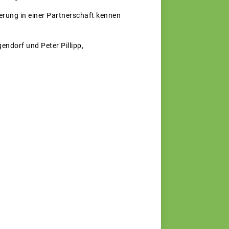
herung in einer Partnerschaft kennen
ndorf und Peter Pillipp,