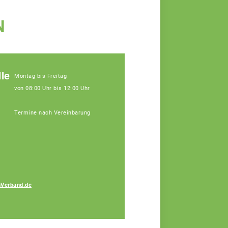
N
le
Montag bis Freitag
von 08:00 Uhr bis 12:00 Uhr
Termine nach Vereinbarung
Verband.de
Katja Perl
Fachberaterin