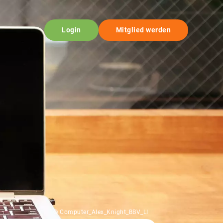
Login
Mitglied werden
© Computer_Alex_Knight_BBV_LI