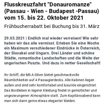
Flusskreuzfahrt "Donauromanze"
(Passau - Wien - Budapest -Passau)
vom 15. bis 22. Oktober 2021
Frühbucherrabatt bei Buchung bis 31. März
29.03.2021 |
Endlich mal wieder verreisen! Wie sehr
haben wir das alle vermisst. Erleben Sie eine Woche
ein Maximum verschiedener Eindrücke in Österreich,
der Slovakei und Ungarn. Drei Länder und schöne
Städte, romantische Landschaften und die Weite der
ungarischen Puszta. Und dazu in netter Gesellschaft!
Ihr Schiff, die MS A-Silver bietet geschmackvolle
Räumlichkeiten auf 4 Passagierdecks. Alle Kabinen liegen
außen und sind sehr komfortabel und luxuriös eingerichtet.
Das Bordleben in legerer Kleidung findet in gemütlicher und
ungezwungener Atmosphäre statt. Zum Kapitänsabend kann
man sich dann gerne etwas eleganter kleiden.