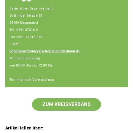
Bayerischer Bauernverband
Graflinger Straße 83
94469 Deggendorf
Tel: 0991 37316-0
Fax: 0991 37316-219
E-Mail:
Deggendorf@BayerischerBauernVerband.de
Montag bis Freitag
von 08:00 Uhr bis 12:00 Uhr
Termine nach Vereinbarung
ZUM KREISVERBAND
Artikel teilen über: