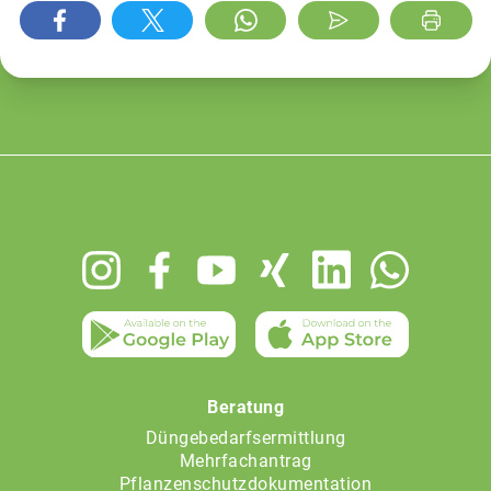
Footer
menu
Beratung
Düngebedarfsermittlung
Mehrfachantrag
Pflanzenschutzdokumentation